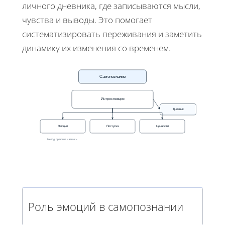
личного дневника, где записываются мысли,
чувства и выводы. Это помогает
систематизировать переживания и заметить
динамику их изменения со временем.
Самопознание
Интроспекция
Дневник
Эмоции
Поступки
Ценности
Метод: практика и запись
Роль эмоций в самопознании