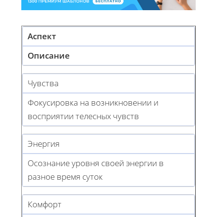
Аспект
Описание
Чувства
Фокусировка на возникновении и
восприятии телесных чувств
Энергия
Осознание уровня своей энергии в
разное время суток
Комфорт