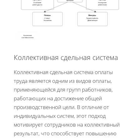
критерии
От объёма
Наладчики
работ других
ремонтники
Плюсы
Минусы
Стимул
Трудно оценить
Коллектив
Демотивация
Косвенная
система оплаты
Коллективная сдельная система
Коллективная сдельная система оплаты
труда является одним из видов оплаты,
применяющейся для групп работников,
работающих на достижение общей
производственной цели. В отличие от
индивидуальных систем, этот подход
мотивирует сотрудников на коллективный
результат, что способствует повышению