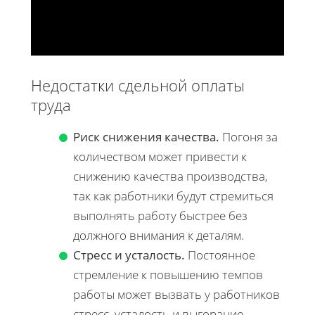
Недостатки сдельной оплаты
труда
Риск снижения качества.
Погоня за
количеством может привести к
снижению качества производства,
так как работники будут стремиться
выполнять работу быстрее без
должного внимания к деталям.
Стресс и усталость.
Постоянное
стремление к повышению темпов
работы может вызвать у работников
стресс, усталость и выгорание.