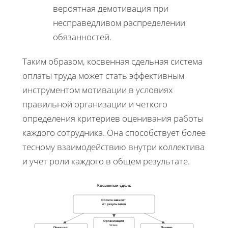
вероятная демотивация при
несправедливом распределении
обязанностей.
Таким образом, косвенная сдельная система
оплаты труда может стать эффективным
инструментом мотивации в условиях
правильной организации и четкого
определения критериев оценивания работы
каждого сотрудника. Она способствует более
тесному взаимодействию внутри коллектива
и учет роли каждого в общем результате.
Косвенная сдель
Оплата зависит
от результатов
Организация
Чёткие
Принцип
Пример