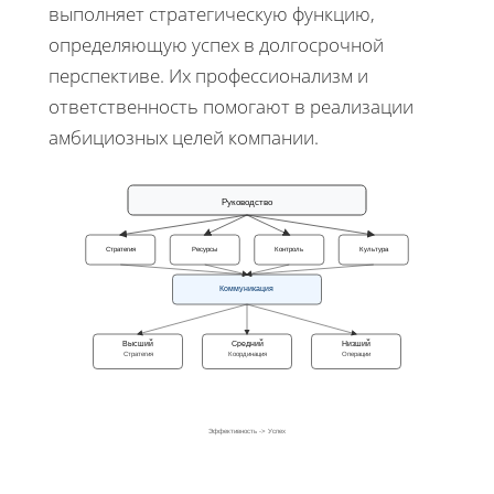
выполняет стратегическую функцию,
определяющую успех в долгосрочной
перспективе. Их профессионализм и
ответственность помогают в реализации
амбициозных целей компании.
Руководство
Стратегия
Ресурсы
Контроль
Культура
Коммуникация
Высший
Средний
Низший
Стратегия
Координация
Операции
Эффективность -> Успех