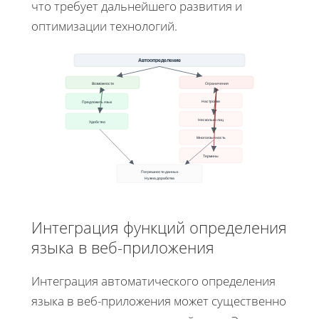
что требует дальнейшего развития и
оптимизации технологий.
Автоопределение
Возможности
Ограничения
Настройки
Предложить язык
Несколько лиц
Удобство
Многоязычность
Термины
Погрешности данных
Нужна доработка
Интеграция функций определения
языка в веб-приложения
Интеграция автоматического определения
языка в веб-приложения может существенно