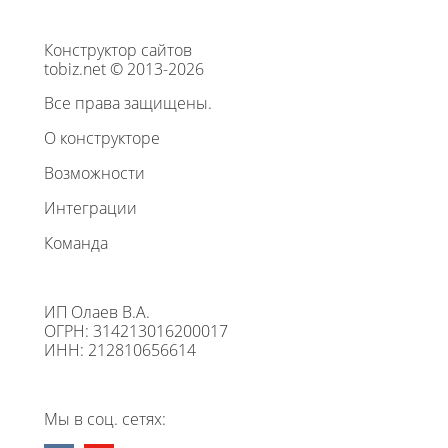
Конструктор сайтов
tobiz.net © 2013-2026
Все права защищены.
О конструкторе
Возможности
Интеграции
Команда
ИП Олаев В.А.
ОГРН: 314213016200017
ИНН: 212810656614
Мы в соц. сетях: