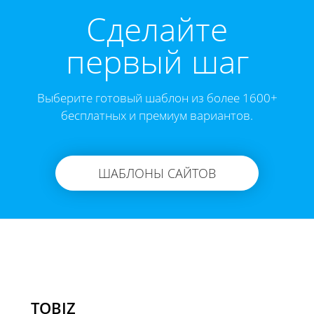
Cделайте
первый шаг
Выберите готовый шаблон из более 1600+
бесплатных и премиум вариантов.
ШАБЛОНЫ САЙТОВ
TOBIZ