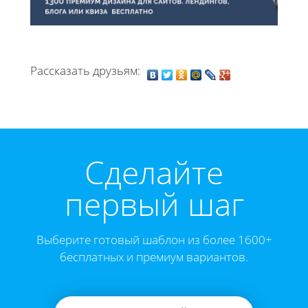
Рассказать друзьям:
Cделайте
первый шаг
Выберите готовый шаблон из более 1600+
бесплатных и премиум вариантов.