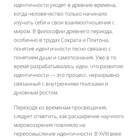
идентичности уходят в древние времена,
когда человечество только начинало
изучать себя и свои взаимоотношения с
миром. В философии древнего периода,
особенно в трудах Сократа и Платона,
понятие идентичности тесно связано с
понятием души и самопознания. Уже в то
время разрабатывались идеи, что развитие
идентичности — это процесс, неразрывно
связанный с внутренними поисками и
духовным ростом.
Переходя ко временам просвещения,
следует отметить, как расширение научного
мировоззрения повлияло на
переосмысление идентичности. В XVIII веке