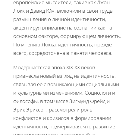
европейские мыслители, такие как Джон
Локк и Давид Юм, включили в свои труды
размышления о личной идентичности,
акцентируя внимание на сознании как на
основном факторе, формирующем личность.
По мнению Локка, идентичность, прежде
всего, сосредоточена в памяти человека.
Модернистская эпоха XIX-XX веков
привнесла новый взгляд на идентичность,
связывая ее с возникающими социальными
и культурными изменениями. Социологи и
философы, в том числе Зигмунд Фрейд и
Эрик Эриксон, рассмотрели роль
конфликтов и кризисов в формировании
идентичности, подчёркивая, что развитие
идентичности это не статичный, а