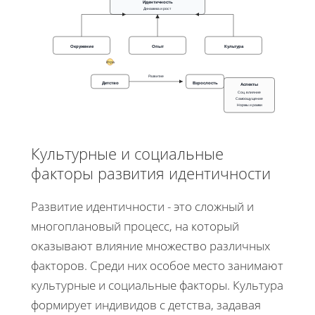
Идентичность
Динамика и рост
Окружение
Опыт
Культура
Игра
Развитие
Детство
Взрослость
Аспекты
Соц. влияние
Самоощущение
Нормы и рамки
Культурные и социальные
факторы развития идентичности
Развитие идентичности - это сложный и
многоплановый процесс, на который
оказывают влияние множество различных
факторов. Среди них особое место занимают
культурные и социальные факторы. Культура
формирует индивидов с детства, задавая