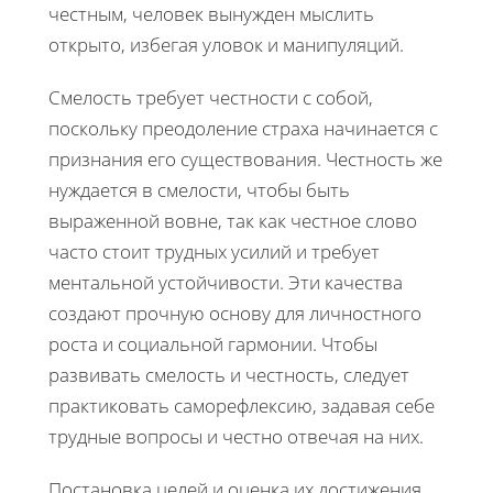
честным, человек вынужден мыслить
открыто, избегая уловок и манипуляций.
Смелость требует честности с собой,
поскольку преодоление страха начинается с
признания его существования. Честность же
нуждается в смелости, чтобы быть
выраженной вовне, так как честное слово
часто стоит трудных усилий и требует
ментальной устойчивости. Эти качества
создают прочную основу для личностного
роста и социальной гармонии. Чтобы
развивать смелость и честность, следует
практиковать саморефлексию, задавая себе
трудные вопросы и честно отвечая на них.
Постановка целей и оценка их достижения