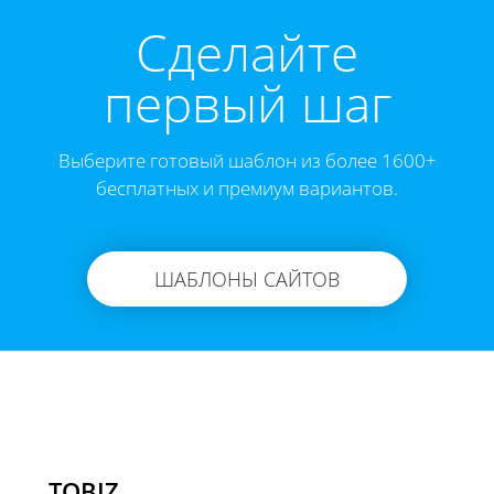
Cделайте
первый шаг
Выберите готовый шаблон из более 1600+
бесплатных и премиум вариантов.
ШАБЛОНЫ САЙТОВ
TOBIZ