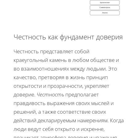
Критическое
Самоконтроль
Анализ
Честность как фундамент доверия
Честность представляет собой
краеугольный камень в любом обществе и
во взаимоотношениях между людьми. Это
качество, претворяя в жизнь принцип
открытости и прозрачности, укрепляет
доверие.
Честность
предполагает
правдивость выражения своих мыслей и
решений, а также соответствие своих
действий декларируемым намерениям. Когда
люди ведут себя открыто и искренне,
возникает атмосфера доверия и уважения,