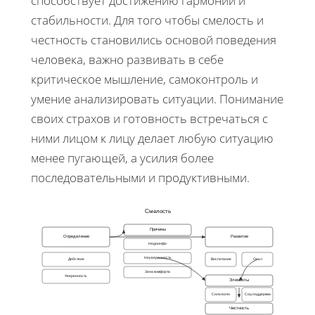
способствует достижению гармонии и
стабильности. Для того чтобы смелость и
честность становились основой поведения
человека, важно развивать в себе
критическое мышление, самоконтроль и
умение анализировать ситуации. Понимание
своих страхов и готовность встречаться с
ними лицом к лицу делает любую ситуацию
менее пугающей, а усилия более
последовательными и продуктивными.
Смелость
Причины
Определение
Развитие
Недоинфо
Неуверенность
Действие
Воспитание
Опыт
Зона комфорта
Уверенность
Элементы
Сила воли
Соц поддержка
Честность