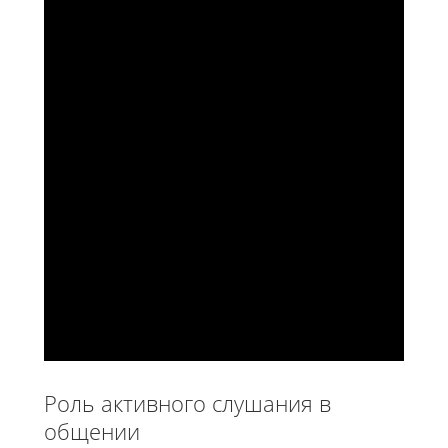
Роль активного слушания в
общении