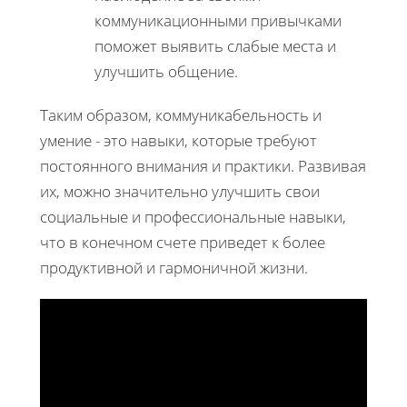
коммуникационными привычками
поможет выявить слабые места и
улучшить общение.
Таким образом, коммуникабельность и
умение - это навыки, которые требуют
постоянного внимания и практики. Развивая
их, можно значительно улучшить свои
социальные и профессиональные навыки,
что в конечном счете приведет к более
продуктивной и гармоничной жизни.