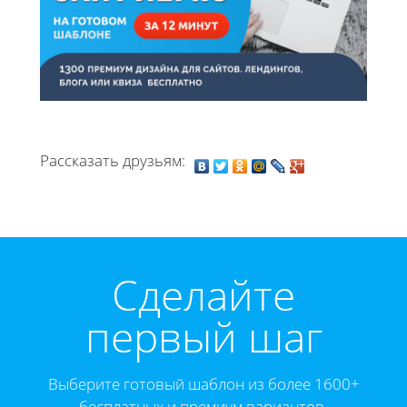
Рассказать друзьям:
Cделайте
первый шаг
Выберите готовый шаблон из более 1600+
бесплатных и премиум вариантов.