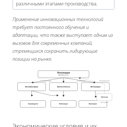
различными этапами производства.
Применение инновационных технологий
требует постоянного обучения и
адаптации, что также выступает одним из
вызовов для современных компаний,
стремящихся сохранить лидирующие
позиции на рынке.
Инновации
Драйвер роста
Снижение затрат
Оптимизация
Интеграция ИТ
Автоматизация
Экологичность
Интеграция
Обучение
Постоянно
Производство
Роботизация
Мониторинг
Экономические условия и их