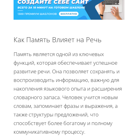
Как Память Влияет на Речь
Память является одной из ключевых
функций, которая обеспечивает успешное
развитие речи. Она позволяет сохранять и
воспроизводить информацию, важную для
накопления языкового опыта и расширения
словарного запаса. Человек учится новым
словам, запоминает фразы и выражения, а
также структуры предложений, что
способствует более богатому и полному
коммуникативному процессу.