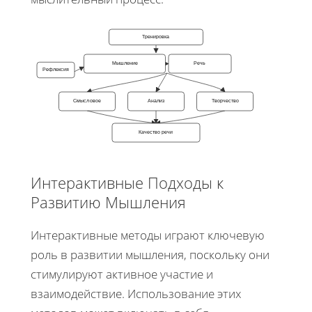
Тренировка
Мышление
Речь
Рефлексия
Смысловое
Анализ
Творчество
Качество речи
Интерактивные Подходы к
Развитию Мышления
Интерактивные методы играют ключевую
роль в развитии мышления, поскольку они
стимулируют активное участие и
взаимодействие. Использование этих