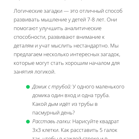
Логические загадки — это отличный способ
развивать мышление у детей 7-8 лет. Они
помогают улучшить аналитические
способности, развивают внимание к
деталям и учат мыслить нестандартно. Мы
предлагаем несколько интересных загадок,
которые могут стать хорошим началом для
занятия логикой.
Домик с трубой:
У одного маленького
домика один вход и одна труба.
Какой дым идёт из трубы в
пасмурный день?
Расставь галки:
Нарисуйте квадрат
3x3 клетки. Как расставить 5 галок
так, чтобы в каждой строке и в