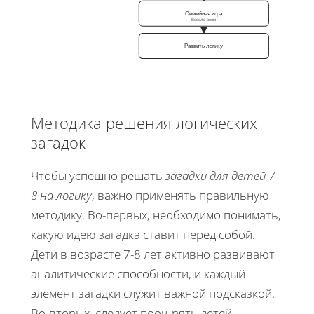
Семейная игра
Весело всем
Развить логику
Методика решения логических
загадок
Чтобы успешно решать
загадки для детей 7
8 на логику
, важно применять правильную
методику. Во-первых, необходимо понимать,
какую идею загадка ставит перед собой.
Дети в возрасте 7-8 лет активно развивают
аналитические способности, и каждый
элемент загадки служит важной подсказкой.
Во-вторых, следует поощрять детей