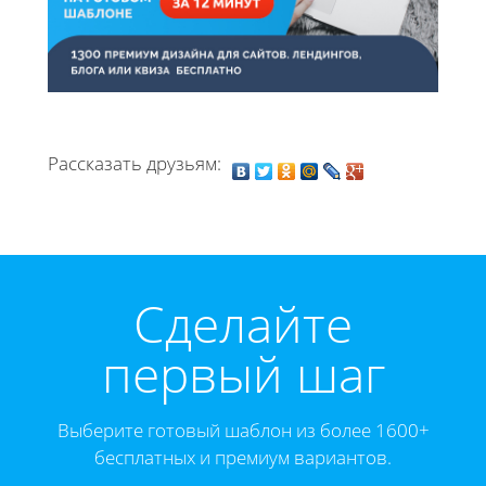
Рассказать друзьям:
Cделайте
первый шаг
Выберите готовый шаблон из более 1600+
бесплатных и премиум вариантов.