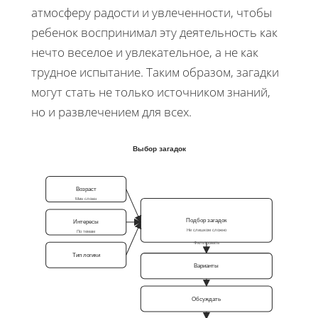
атмосферу радости и увлеченности, чтобы
ребенок воспринимал эту деятельность как
нечто веселое и увлекательное, а не как
трудное испытание. Таким образом, загадки
могут стать не только источником знаний,
но и развлечением для всех.
Выбор загадок
Возраст
Мин сложн
Подбор загадок
Интересы
Не слишком сложно
По темам
Фильтровать
Тип логики
Варианты
Обсуждать