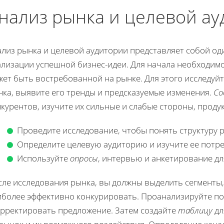
нализ рынка и целевой а
ализ рынка и целевой аудитории представляет собой од
ализации успешной бизнес-идеи. Для начала необходимо
жет быть востребованной на рынке. Для этого исследуй
нка, выявите его тренды и предсказуемые изменения.
Со
курентов, изучите их сильные и слабые стороны, продук
Проведите исследование, чтобы понять структуру р
Определите целевую аудиторию и изучите ее потре
Используйте
опросы
, интервью и анкетирование дл
сле исследования рынка, вы должны выделить сегменты,
иболее эффективно конкурировать. Проанализируйте по
орректировать предложение. Затем создайте
таблицу
дл