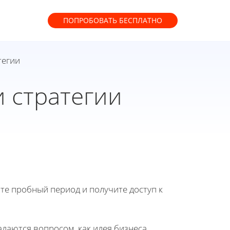
ПОПРОБОВАТЬ
БЕСПЛАТНО
тегии
и стратегии
йте пробный период и получите доступ к
аются вопросом, как идея бизнеса