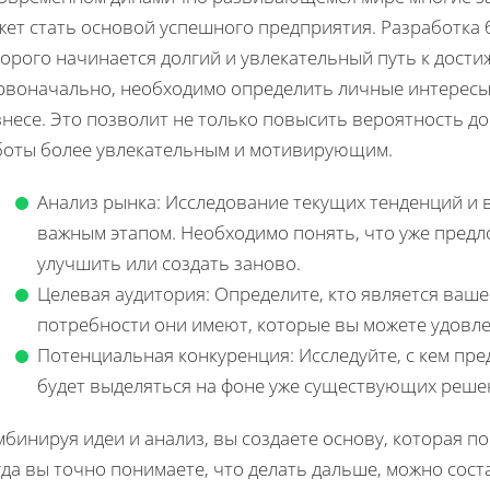
ет стать основой успешного предприятия. Разработка 
орого начинается долгий и увлекательный путь к дост
рвоначально, необходимо определить личные интересы
несе. Это позволит не только повысить вероятность до
боты более увлекательным и мотивирующим.
Анализ рынка: Исследование текущих тенденций и
важным этапом. Необходимо понять, что уже предл
улучшить или создать заново.
Целевая аудитория: Определите, кто является ваше
потребности они имеют, которые вы можете удовл
Потенциальная конкуренция: Исследуйте, с кем пре
будет выделяться на фоне уже существующих реше
бинируя идеи и анализ, вы создаете основу, которая п
да вы точно понимаете, что делать дальше, можно сост