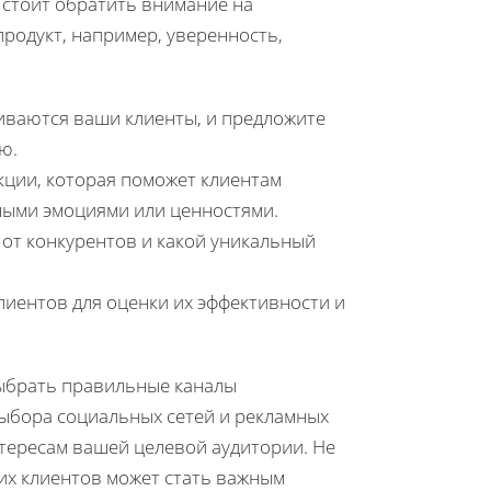
 стоит обратить внимание на
родукт, например, уверенность,
иваются ваши клиенты, и предложите
ю.
кции, которая поможет клиентам
ными эмоциями или ценностями.
 от конкурентов и какой уникальный
лиентов для оценки их эффективности и
выбрать правильные каналы
выбора социальных сетей и рекламных
нтересам вашей целевой аудитории. Не
их клиентов может стать важным