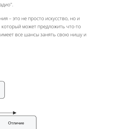
адио".
я – это не просто искусство, но и
, который может предложить что-то
 имеет все шансы занять свою нишу и
Отличие