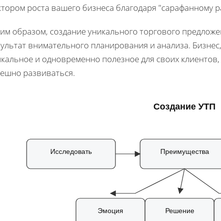
тором роста вашего бизнеса благодаря "сарафанному р
им образом, создание уникального торгового предложени
зультат внимательного планирования и анализа. Бизнес
икальное и одновременно полезное для своих клиентов,
пешно развиваться.
Создание УТП
Исследовать
Преимущества
Эмоция
Решение