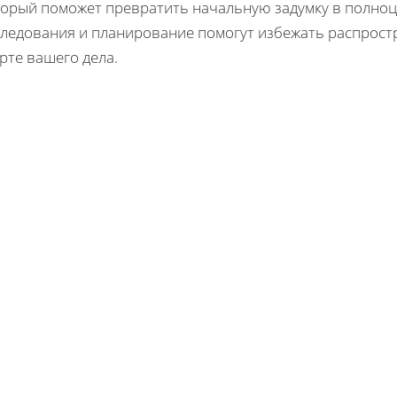
торый поможет превратить начальную задумку в полноц
следования и планирование помогут избежать распрост
рте вашего дела.