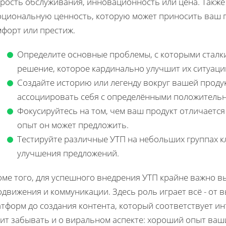
орость обслуживания, инновационность или цена. Также
оциональную ценность, которую может приносить ваш п
мфорт или престиж.
Определите основные проблемы, с которыми сталк
решение, которое кардинально улучшит их ситуаци
Создайте историю или легенду вокруг вашей проду
ассоциировать себя с определёнными положитель
Фокусируйтесь на том, чем ваш продукт отличается
опыт он может предложить.
Тестируйте различные УТП на небольших группах к
улучшения предложений.
оме того, для успешного внедрения УТП крайне важно 
движения и коммуникации. Здесь роль играет всё - от 
тформ до создания контента, который соответствует и
оит забывать и о виральном аспекте: хороший опыт ваш