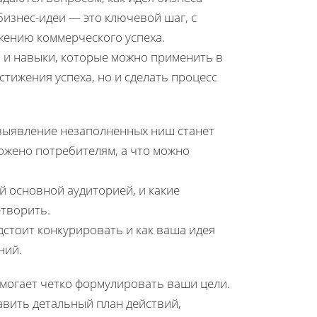
бизнес-идеи — это ключевой шаг, с
ижению коммерческого успеха.
 и навыки, которые можно применить в
стижения успеха, но и сделать процесс
 выявление незаполненных ниш станет
ожено потребителям, а что можно
й основной аудиторией, и какие
етворить.
дстоит конкурировать и как ваша идея
ний.
омогает четко формулировать ваши цели.
авить детальный план действий,