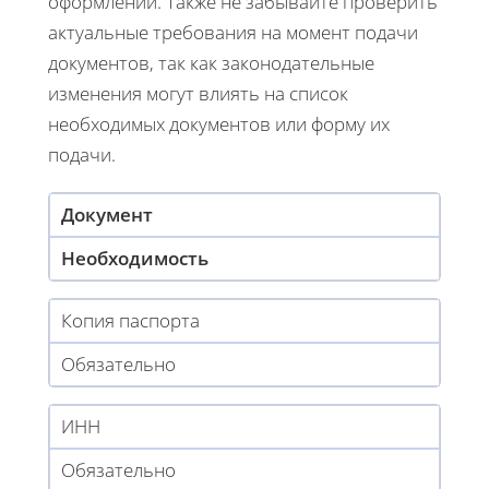
оформлении. Также не забывайте проверить
актуальные требования на момент подачи
документов, так как законодательные
изменения могут влиять на список
необходимых документов или форму их
подачи.
Документ
Необходимость
Копия паспорта
Обязательно
ИНН
Обязательно