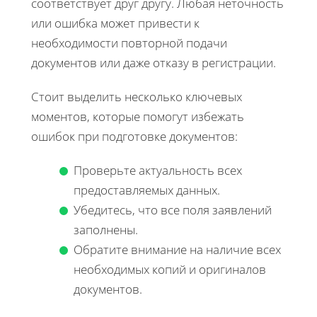
соответствует друг другу. Любая неточность
или ошибка может привести к
необходимости повторной подачи
документов или даже отказу в регистрации.
Стоит выделить несколько ключевых
моментов, которые помогут избежать
ошибок при подготовке документов:
Проверьте актуальность всех
предоставляемых данных.
Убедитесь, что все поля заявлений
заполнены.
Обратите внимание на наличие всех
необходимых копий и оригиналов
документов.