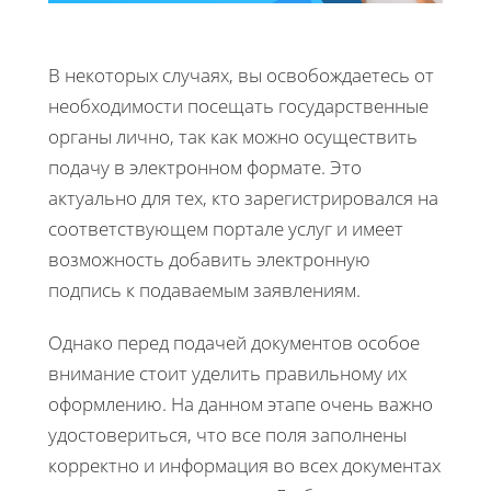
В некоторых случаях, вы освобождаетесь от
необходимости посещать государственные
органы лично, так как можно осуществить
подачу в электронном формате. Это
актуально для тех, кто зарегистрировался на
соответствующем портале услуг и имеет
возможность добавить электронную
подпись к подаваемым заявлениям.
Однако перед подачей документов особое
внимание стоит уделить правильному их
оформлению. На данном этапе очень важно
удостовериться, что все поля заполнены
корректно и информация во всех документах