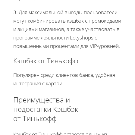
3. Для максимальной выгоды пользователи
могут комбинировать кэшбэк с промокодами
и акциями магазинов, а также участвовать в
программе лояльности Letyshops с
повышенными процентами для VIP-уровней.
Кэшбэк от Тинькофф
Популярен среди клиентов банка, удобная
интеграция с картой.
Преимущества и
недостатки Кэшбэк
от Тинькофф
Кэшбэк от Тинькофф остается одним из