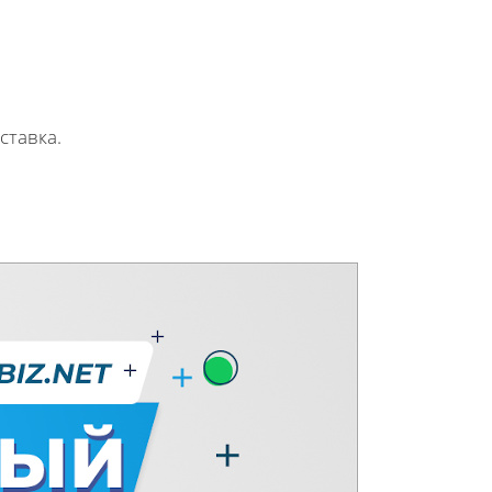
.
оставка.