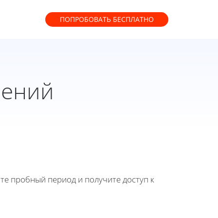
ПОПРОБОВАТЬ
БЕСПЛАТНО
лений
йте пробный период и получите доступ к