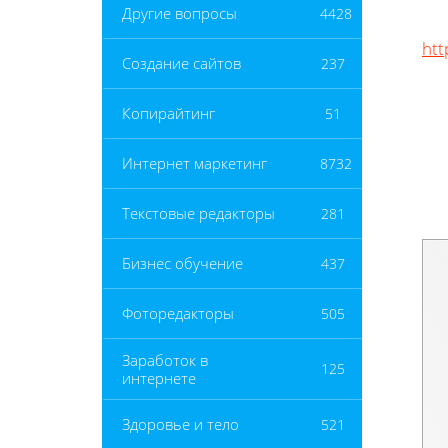
Другие вопросы
4428
htt
Создание сайтов
237
Копирайтинг
51
Интернет маркетинг
8732
Текстовые редакторы
281
Бизнес обучение
437
Фоторедакторы
505
Заработок в
125
интернете
Здоровье и тело
521