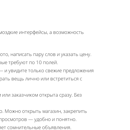
омоздкие интерфейсы, а возможность
то, написать пару слов и указать цену.
рые требуют по 10 полей.
 — и увидите только свежие предложения
брать вещь лично или встретиться с
 или заказчиком открыта сразу. Без
о. Можно открыть магазин, закрепить
 просмотров — удобно и понятно.
яет сомнительные объявления.