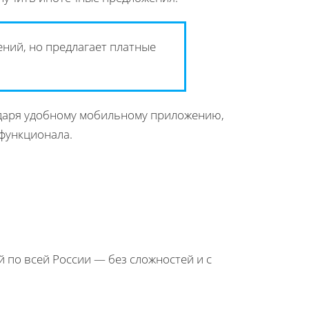
ний, но предлагает платные
годаря удобному мобильному приложению,
функционала.
й по всей России — без сложностей и с