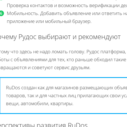
Проверка контактов и возможность верификации де
Мобильность. Добавить объявление или ответить на
приложение или мобильный браузер.
чему Рудос выбирают и рекомендуют
ому что здесь не надо ломать голову. Рудос платформа, 
боты с объявлениями для тех, кто раньше обходил таки
звращаются и советуют сервис друзьям.
RuDos создан как для магазинов размещающих объя
товаров, так и для частных лиц прилагающих свои 
вещи, автомобили, квартиры.
рспективы развития RuDos