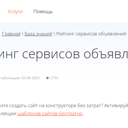
Услуги
Помощь
Главная
\
База знаний
\ Рейтинг сервисов объявлений
инг сервисов объяв
а публикации: 04-08-2025
2734
ите создать сайт на конструкторе без затрат? Активиру
ллекции
шаблонов сайтов бесплатно
.