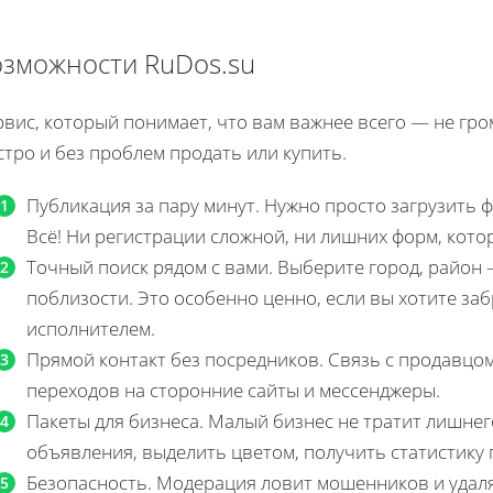
зможности RuDos.su
рвис, который понимает, что вам важнее всего — не гр
тро и без проблем продать или купить.
Публикация за пару минут. Нужно просто загрузить фо
Всё! Ни регистрации сложной, ни лишних форм, кото
Точный поиск рядом с вами. Выберите город, район
поблизости. Это особенно ценно, если вы хотите за
исполнителем.
Прямой контакт без посредников. Связь с продавцом
переходов на сторонние сайты и мессенджеры.
Пакеты для бизнеса. Малый бизнес не тратит лишнег
объявления, выделить цветом, получить статистику
Безопасность. Модерация ловит мошенников и удал