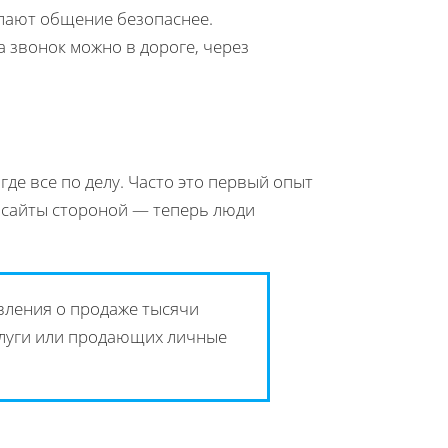
лают общение безопаснее.
 звонок можно в дороге, через
где все по делу. Часто это первый опыт
е сайты стороной — теперь люди
вления о продаже тысячи
услуги или продающих личные