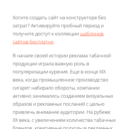
Хотите создать сайт на конструкторе без
затрат? Активируйте пробный период и
получите доступ к коллекции
шаблонов
сайтов бесплатно
.
В начале своей истории реклама табачной
продукции играла важную роль в
популяризации курения. Еще в конце XIX
века, когда промышленное производство
сигарет набирало обороты, компании
активно занимались созданием визуальных
образов и рекламных посланий с целью
привлечь внимание аудитории. На рубеже
XX века, с увеличением количества табачных
брендов, креативные подходы в рекламных