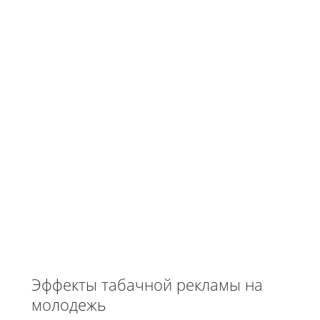
Эффекты табачной рекламы на
молодежь