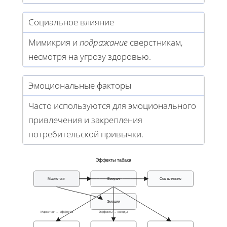
Социальное влияние
Мимикрия и
подражание
сверстникам,
несмотря на угрозу здоровью.
Эмоциональные факторы
Часто используются для эмоционального
привлечения и закрепления
потребительской привычки.
Эффекты табака
Маркетинг
Визуал
Соц влияние
Эмоции
Маркетинг → эффекты
Эффекты → исходы