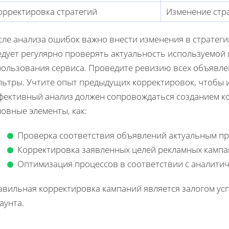
орректировка стратегий
Изменение стр
сле анализа ошибок важно внести изменения в стратеги
едует регулярно проверять актуальность используемой
пользования сервиса. Проведите ревизию всех объявле
льтры. Учтите опыт предыдущих корректировок, чтобы 
фективный анализ должен сопровождаться созданием к
овные элементы, как:
Проверка соответствия объявлений актуальным пр
Корректировка заявленных целей рекламных кампа
Оптимизация процессов в соответствии с аналити
авильная корректировка кампаний является залогом ус
аунта.