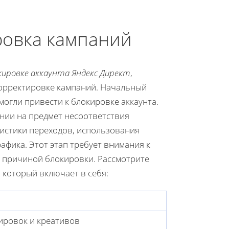
ровка кампаний
ировке аккаунта Яндекс Директ
,
корректировке кампаний. Начальный
огли привести к блокировке аккаунта.
ании на предмет несоответствия
тистики переходов, использования
афика. Этот этап требует внимания к
ь причиной блокировки. Рассмотрите
 который включает в себя:
ировок и креативов