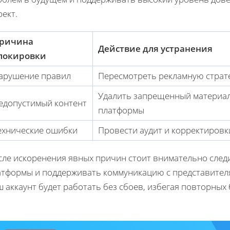
ект.
ричина
Действие для устранения
локировки
арушение правил
Пересмотреть рекламную страт
Удалить запрещенный материал
едопустимый контент
платформы
ехнические ошибки
Провести аудит и корректировк
сле искоренения явных причин стоит внимательно след
атформы и поддерживать коммуникацию с представителям
 аккаунт будет работать без сбоев, избегая повторных