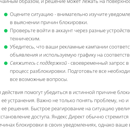
учайным образом, и решение может лежать на поверхнос
Оцените ситуацию - внимательно изучите уведомле
в выяснении причин блокировки.
Проверьте войти в аккаунт через разные устройств
техническим.
Убедитесь, что ваши рекламные кампании соответ
объявления и используемую графику на соответст
Свяжитесь с поддержкой
- своевременный запрос в
процесс разблокировки. Подготовьте все необходи
все возможные вопросы.
и действия помогут убедиться в истинной причине бло
 её устранения. Важно не только понять проблему, но
я её решения. Быстрое реагирование на ситуацию увел
сстановление доступа. Яндекс Директ обычно стремитс
ичинах блокировки в своих уведомлениях, однако ваше 