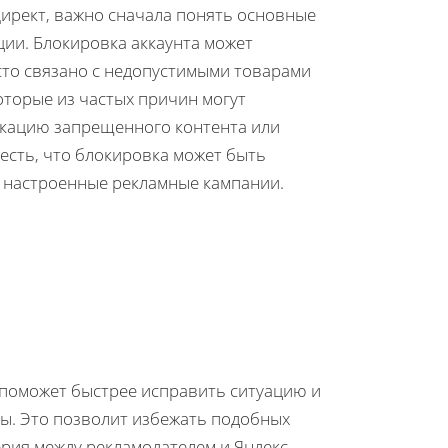
ирект, важно сначала понять основные
ции. Блокировка аккаунта может
сто связано с недопустимыми товарами
оторые из частых причин могут
икацию запрещенного контента или
есть, что блокировка может быть
 настроенные рекламные кампании.
поможет быстрее исправить ситуацию и
ы. Это позволит избежать подобных
рия между рекламодателем и Яндекс