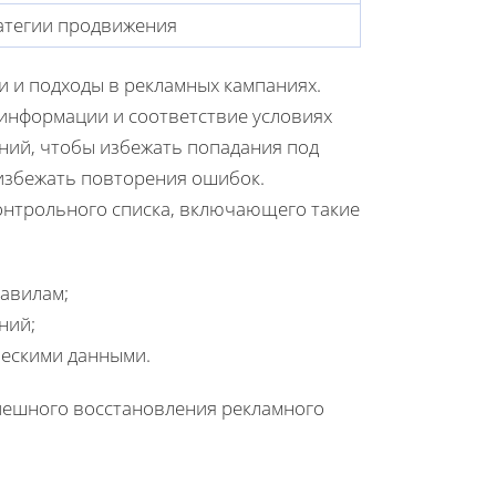
атегии продвижения
и и подходы в рекламных кампаниях.
 информации и соответствие условиях
ний, чтобы избежать попадания под
избежать повторения ошибок.
онтрольного списка, включающего такие
авилам;
ний;
ческими данными.
пешного восстановления рекламного