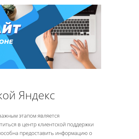
кой Яндекс
 важным этапом является
титься в центр клиентской поддержки
способна предоставить информацию о