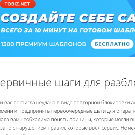
ервичные шаги для разбл
и вас постигла неудача в виде повторной блокировки ак
емени и предпринять первоочередные шаги для операти
чала вам необходимо понять причины, которые могли вы
зано с нарушением правил, которые ввёл сервис. Не и