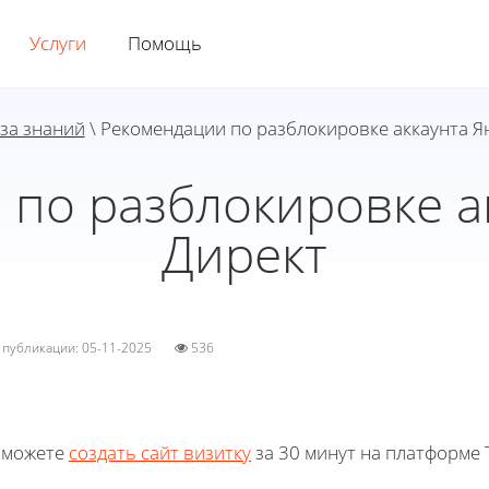
Услуги
Помощь
за знаний
\ Рекомендации по разблокировке аккаунта Я
по разблокировке а
Директ
а публикации: 05-11-2025
536
 можете
создать сайт визитку
за 30 минут на платформе T