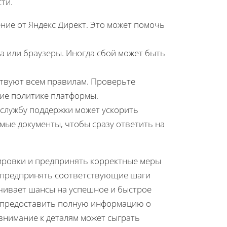
ти.
ние от Яндекс Директ. Это может помочь
а или браузеры. Иногда сбой может быть
ствуют всем правилам. Проверьте
вие политике платформы.
 службу поддержки может ускорить
мые документы, чтобы сразу ответить на
кировки и предпринять корректные меры
 и предпринять соответствующие шаги
ичивает шансы на успешное и быстрое
я предоставить полную информацию о
внимание к деталям может сыграть