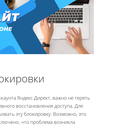
окировки
каунта Яндекс Директ, важно не терять
вного восстановления доступа. Для
звать эту блокировку. Возможно, это
сключено, что проблема возникла