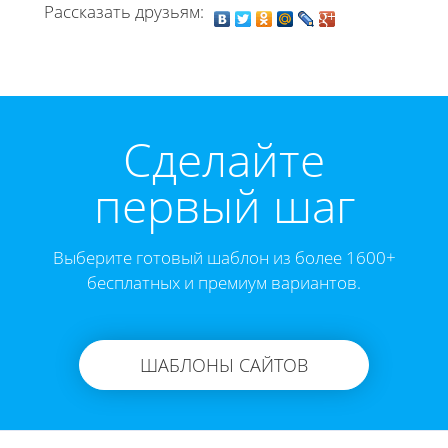
Рассказать друзьям:
Cделайте
первый шаг
Выберите готовый шаблон из более 1600+
бесплатных и премиум вариантов.
ШАБЛОНЫ САЙТОВ