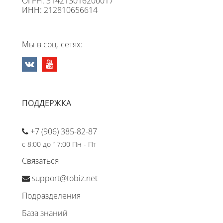
ОГРН: 314213016200017
ИНН: 212810656614
Мы в соц. сетях:
ПОДДЕРЖКА
+7 (906) 385-82-87
с 8:00 до 17:00 Пн - Пт
Связаться
support@tobiz.net
Подразделения
База знаний