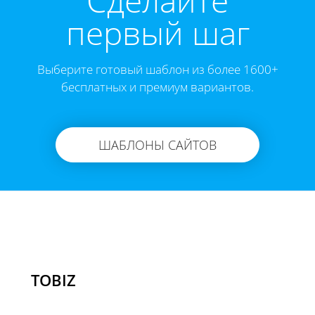
Cделайте
первый шаг
Выберите готовый шаблон из более 1600+
бесплатных и премиум вариантов.
ШАБЛОНЫ САЙТОВ
TOBIZ