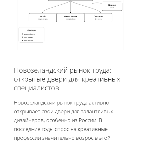
Япония
язык
Китай
Южная Корея
Сингапур
мода, медиа
интерфейсы
финансы
Факторы
разнообразие
программы
инновации
Новозеландский рынок труда:
открытые двери для креативных
специалистов
Новозеландский рынок труда активно
открывает свои двери для талантливых
дизайнеров, особенно из России. В
последние годы спрос на креативные
профессии значительно возрос в этой