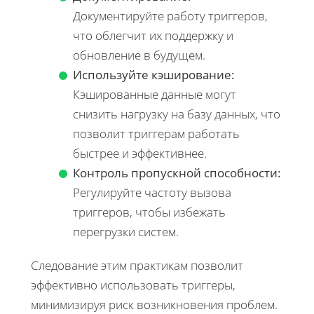
Документируйте работу триггеров,
что облегчит их поддержку и
обновление в будущем.
Используйте кэширование:
Кэшированные данные могут
снизить нагрузку на базу данных, что
позволит триггерам работать
быстрее и эффективнее.
Контроль пропускной способности:
Регулируйте частоту вызова
триггеров, чтобы избежать
перегрузки систем.
Следование этим практикам позволит
эффективно использовать триггеры,
минимизируя риск возникновения проблем.