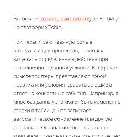
Вы можете
создать сайт визитку
за 30 минут
на платформе Tobiz.
Триггеры играют важную роль в
автоматизации процессов, позволяя
запускать определенные действия при
выполнении заданных условий. В широком
смысле триггеры представляют собой
правила или условия, срабатывающие в
ответ на конкретные события. Например, в
мире баз данных это может быть изменение
строки в таблице, что запускает
автоматическое обновление или другую
операцию. Осознанное использование
триггеров позволяет сократить количество