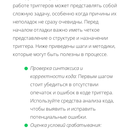
работе триггеров может представлять собой
сложную задачу, особенно когда причины их
неполадок не сразу очевидны. Перед
началом отладки важно иметь четкое
представление о структуре и назначении
триггера. Ниже приведены шаги и методики,
которые могут быть полезны в процессе.
Проверка синтаксиса и
корректности кода:
Первым шагом
стоит убедиться в отсутствии
опечаток и ошибок в коде триггера.
Используйте средства анализа кода,
чтобы выявить и исправить
потенциальные ошибки.
Оценка условий срабатывания: