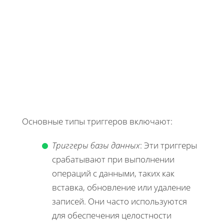
Основные типы триггеров включают:
Триггеры базы данных
: Эти триггеры
срабатывают при выполнении
операций с данными, таких как
вставка, обновление или удаление
записей. Они часто используются
для обеспечения целостности