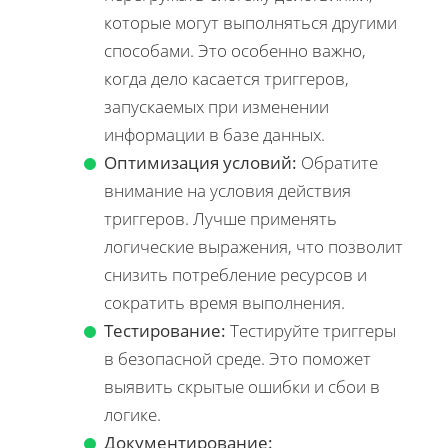
которые могут выполняться другими
способами. Это особенно важно,
когда дело касается триггеров,
запускаемых при изменении
информации в базе данных.
Оптимизация условий:
Обратите
внимание на условия действия
триггеров. Лучше применять
логические выражения, что позволит
снизить потребление ресурсов и
сократить время выполнения.
Тестирование:
Тестируйте триггеры
в безопасной среде. Это поможет
выявить скрытые ошибки и сбои в
логике.
Документирование: