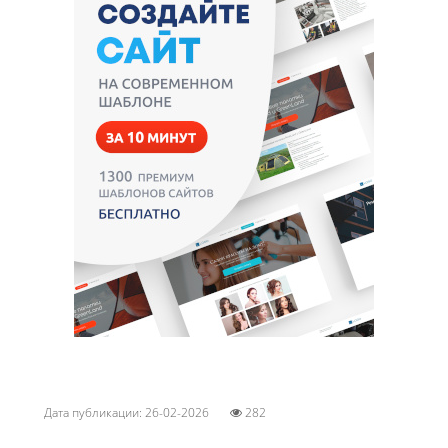
Дата публикации: 26-02-2026
282