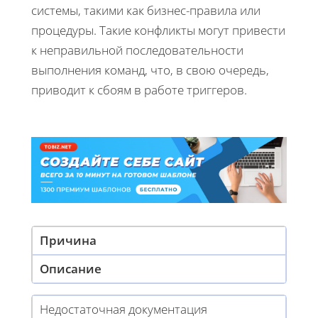
системы, такими как бизнес-правила или
процедуры. Такие конфликты могут привести
к неправильной последовательности
выполнения команд, что, в свою очередь,
приводит к сбоям в работе триггеров.
Причина
Описание
Недостаточная документация