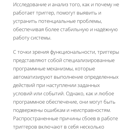
Исследование и анализ того, как и почему не
работает триггер, помогут выявить и
устранить потенциальные проблемы,
обеспечивая более стабильную и надёжную
работу системы.
С точки зрения функциональности, триггеры
представляют собой специализированные
программные механизмы, которые
автоматизируют выполнение определенных
действий при наступлении заданных
условий или событий. Однако, как и любое
программное обеспечение, они могут быть
подвержены ошибкам и неисправностям.
Распространенные причины сбоев в работе
триггеров включают в себя несколько