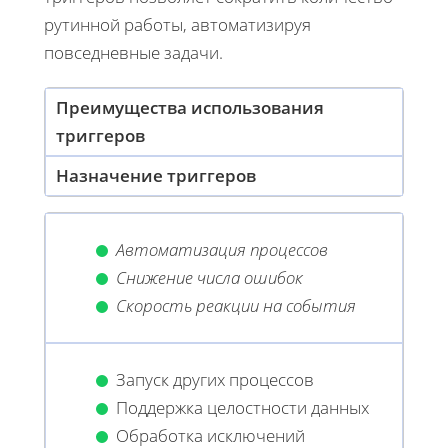
рутинной работы, автоматизируя
повседневные задачи.
Преимущества использования
триггеров
Назначение триггеров
Автоматизация процессов
Снижение числа ошибок
Скорость реакции на события
Запуск других процессов
Поддержка целостности данных
Обработка исключений