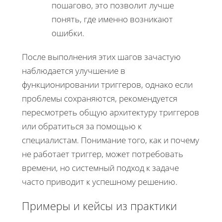
пошагово, это позволит лучше
понять, где именно возникают
ошибки.
После выполнения этих шагов зачастую
наблюдается улучшение в
функционировании триггеров, однако если
проблемы сохраняются, рекомендуется
пересмотреть общую архитектуру триггеров
или обратиться за помощью к
специалистам. Понимание того, как и почему
не работает триггер, может потребовать
времени, но системный подход к задаче
часто приводит к успешному решению.
Примеры и кейсы из практики