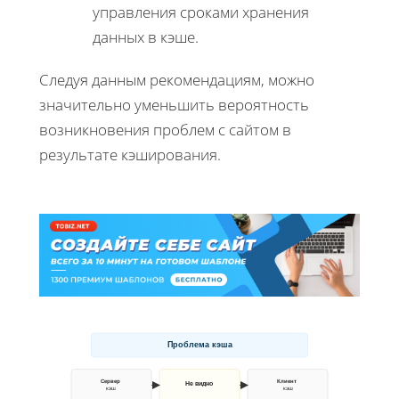
управления сроками хранения
данных в кэше.
Следуя данным рекомендациям, можно
значительно уменьшить вероятность
возникновения проблем с сайтом в
результате кэширования.
Проблема кэша
Сервер
Клиент
Не видно
кэш
кэш