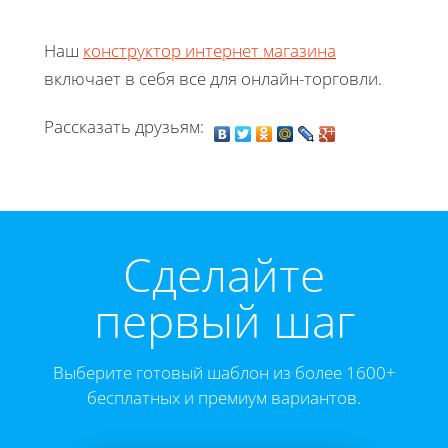
Наш
конструктор интернет магазина
включает в себя все для онлайн-торговли.
Рассказать друзьям:
Cделайте
первый шаг
Выберите готовый шаблон из более 1600+
бесплатных и премиум вариантов.