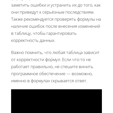
заметить ошибки и устранить их до того, как
они приведут к серьёзным последствиям.
Также рекомендуется проверять формулы на
наличие ошибок после внесения изменений
в таблицу, чтобы гарантировать
корректность данных.
Важно помнить, что любая таблица зависит
от корректности формул. Если что-то не
работает правильно, не спешите винить
программное обеспечение — возможно,
именно в формулах скрывается ответ.