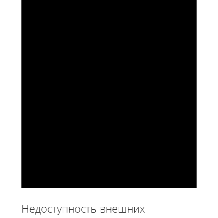
Недоступность внешних