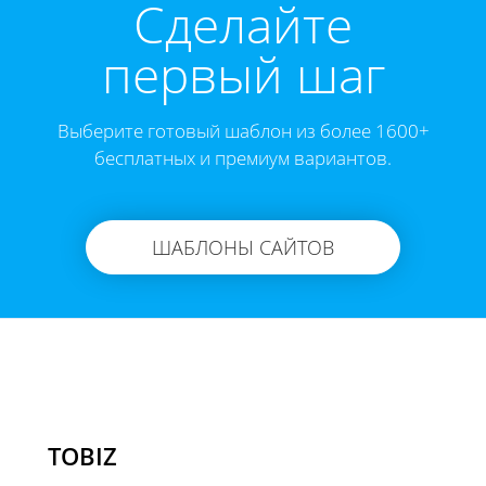
Cделайте
первый шаг
Выберите готовый шаблон из более 1600+
бесплатных и премиум вариантов.
ШАБЛОНЫ САЙТОВ
TOBIZ