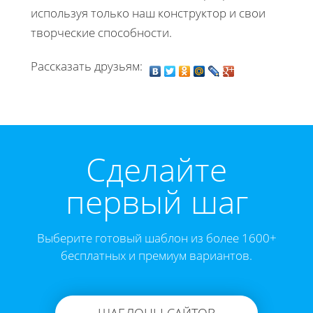
используя только наш конструктор и свои
творческие способности.
Рассказать друзьям:
Cделайте
первый шаг
Выберите готовый шаблон из более 1600+
бесплатных и премиум вариантов.