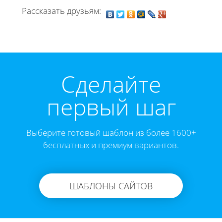
Рассказать друзьям:
Cделайте
первый шаг
Выберите готовый шаблон из более 1600+
бесплатных и премиум вариантов.
ШАБЛОНЫ САЙТОВ