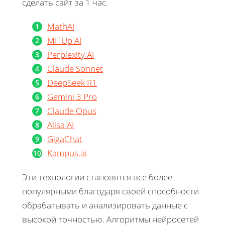
сделать сайт за 1 час.
MathAI
MITUp AI
Perplexity AI
Claude Sonnet
DeepSeek R1
Gemini 3 Pro
Claude Opus
Alisa AI
GigaChat
Kampus.ai
Эти технологии становятся все более
популярными благодаря своей способности
обрабатывать и анализировать данные с
высокой точностью. Алгоритмы нейросетей