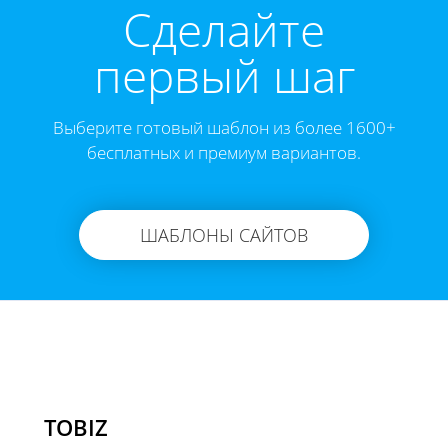
Cделайте
первый шаг
Выберите готовый шаблон из более 1600+
бесплатных и премиум вариантов.
ШАБЛОНЫ САЙТОВ
TOBIZ