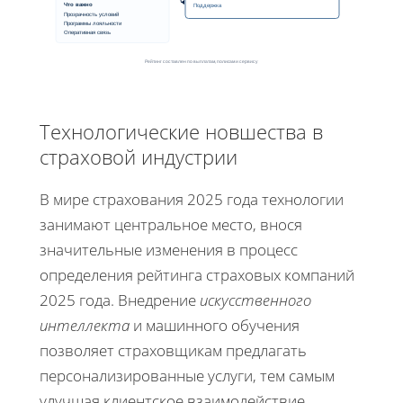
Что важно
Поддержка
Прозрачность условий
Программы лояльности
Оперативная связь
Рейтинг составлен по выплатам, полисам и сервису
Технологические новшества в
страховой индустрии
В мире страхования 2025 года технологии
занимают центральное место, внося
значительные изменения в процесс
определения рейтинга страховых компаний
2025 года. Внедрение
искусственного
интеллекта
и машинного обучения
позволяет страховщикам предлагать
персонализированные услуги, тем самым
улучшая клиентское взаимодействие.