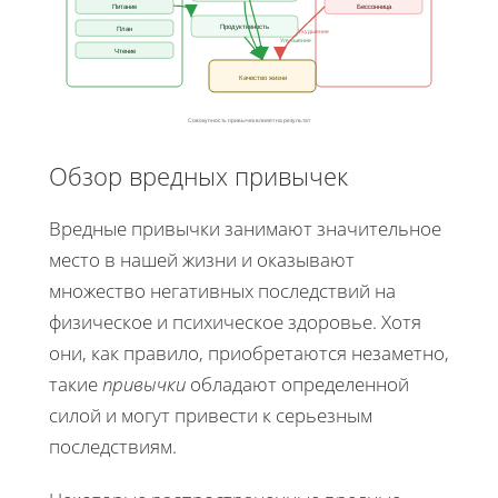
Питание
Бессонница
Продуктивность
План
Ухудшение
Улучшение
Чтение
Качество жизни
Совокупность привычек влияет на результат
Обзор вредных привычек
Вредные привычки занимают значительное
место в нашей жизни и оказывают
множество негативных последствий на
физическое и психическое здоровье. Хотя
они, как правило, приобретаются незаметно,
такие
привычки
обладают определенной
силой и могут привести к серьезным
последствиям.