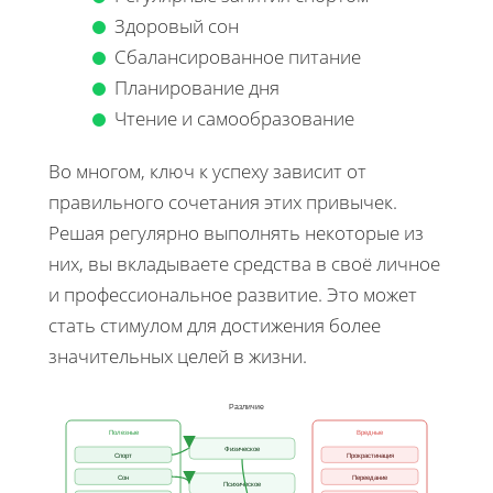
Здоровый сон
Сбалансированное питание
Планирование дня
Чтение и самообразование
Во многом, ключ к успеху зависит от
правильного сочетания этих привычек.
Решая регулярно выполнять некоторые из
них, вы вкладываете средства в своё личное
и профессиональное развитие. Это может
стать стимулом для достижения более
значительных целей в жизни.
Различие
Полезные
Вредные
Физическое
Спорт
Прокрастинация
Сон
Переедание
Психическое