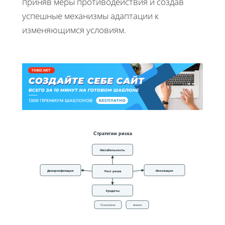
приняв меры противодействия и создав
успешные механизмы адаптации к
изменяющимся условиям.
Стратегии риска
Нестабильность
Диверсификация
Инновации
Рост риска
Кредиты
Психология
Анализ