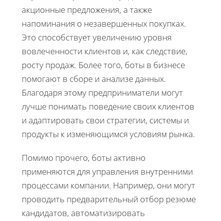
акционные предложения, а также
напоминания о незавершенных покупках.
Это способствует увеличению уровня
вовлеченности клиентов и, как следствие,
росту продаж. Более того, боты в бизнесе
помогают в сборе и анализе данных.
Благодаря этому предприниматели могут
лучше понимать поведение своих клиентов
и адаптировать свои стратегии, системы и
продукты к изменяющимся условиям рынка.
Помимо прочего, боты активно
применяются для управления внутренними
процессами компании. Например, они могут
проводить предварительный отбор резюме
кандидатов, автоматизировать