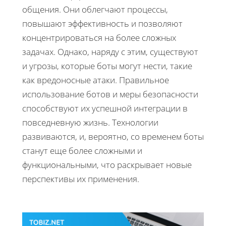
общения. Они облегчают процессы,
повышают эффективность и позволяют
концентрироваться на более сложных
задачах. Однако, наряду с этим, существуют
и угрозы, которые боты могут нести, такие
как вредоносные атаки. Правильное
использование ботов и меры безопасности
способствуют их успешной интеграции в
повседневную жизнь. Технологии
развиваются, и, вероятно, со временем боты
станут еще более сложными и
функциональными, что раскрывает новые
перспективы их применения.