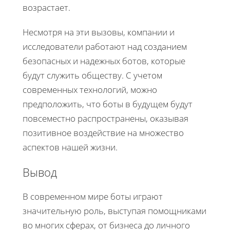
возрастает.
Несмотря на эти вызовы, компании и
исследователи работают над созданием
безопасных и надежных ботов, которые
будут служить обществу. С учетом
современных технологий, можно
предположить, что боты в будущем будут
повсеместно распространены, оказывая
позитивное воздействие на множество
аспектов нашей жизни.
Вывод
В современном мире боты играют
значительную роль, выступая помощниками
во многих сферах, от бизнеса до личного