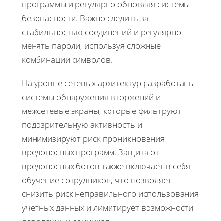
программы и регулярно обновляя системы
безопасности. Важно следить за
стабильностью соединений и регулярно
менять пароли, используя сложные
комбинации символов.
На уровне сетевых архитектур разработаны
системы обнаружения вторжений и
межсетевые экраны, которые фильтруют
подозрительную активность и
минимизируют риск проникновения
вредоносных программ. Защита от
вредоносных ботов также включает в себя
обучение сотрудников, что позволяет
снизить риск неправильного использования
учетных данных и лимитирует возможности