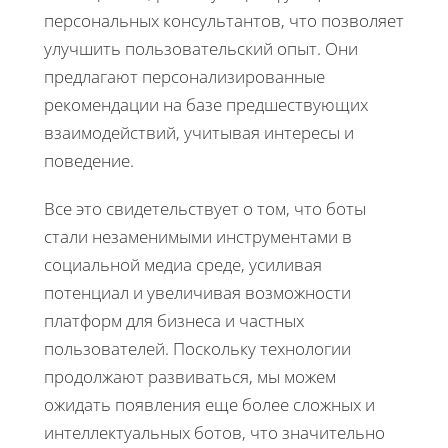
персональных консультантов, что позволяет
улучшить пользовательский опыт. Они
предлагают персонализированные
рекомендации на базе предшествующих
взаимодействий, учитывая интересы и
поведение.
Все это свидетельствует о том, что боты
стали незаменимыми инструментами в
социальной медиа среде, усиливая
потенциал и увеличивая возможности
платформ для бизнеса и частных
пользователей. Поскольку технологии
продолжают развиваться, мы можем
ожидать появления еще более сложных и
интеллектуальных ботов, что значительно