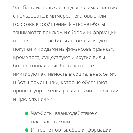
Чат-боты используются для взаимодействия
с пользователями через текстовые или
голосовые сообщения. Интернет-боты
занимаются поиском и сбором информации
в Сети. Торговые боты автоматизируют
покупки и продажи на финансовых рынках.
Кроме того, существуют и другие виды
ботов: социальные боты, которые
имитируют активность в социальных сетях,
и боты-помощники, которые облегчают
процесс управления различными сервисами
и приложениями.
Чат-боты: взаимодействие с
пользователями
Интернет-боты: сбор информации