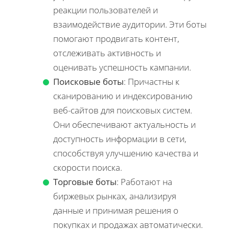
реакции пользователей и
взаимодействие аудитории. Эти боты
помогают продвигать контент,
отслеживать активность и
оценивать успешность кампании.
Поисковые боты
: Причастны к
сканированию и индексированию
веб-сайтов для поисковых систем.
Они обеспечивают актуальность и
доступность информации в сети,
способствуя улучшению качества и
скорости поиска.
Торговые боты
: Работают на
биржевых рынках, анализируя
данные и принимая решения о
покупках и продажах автоматически.