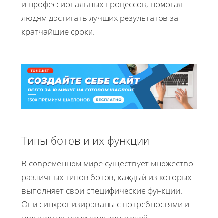
и профессиональных процессов, помогая
людям достигать лучших результатов за
кратчайшие сроки.
Типы ботов и их функции
В современном мире существует множество
различных типов ботов, каждый из которых
выполняет свои специфические функции.
Они синхронизированы с потребностями и
предпочтениями пользователей,