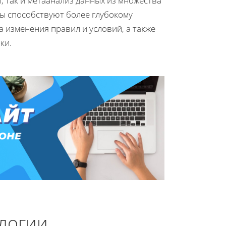
, так и метаанализ данных из множества
ы способствуют более глубокому
 изменения правил и условий, а также
ки.
ологии