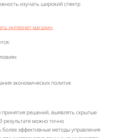
можность изучать широкий спектр
ать интернет магазин
.
тся:
словиях
ания экономических политик
 принятия решений, выявлять скрытые
В результате можно точно
ь более эффективные методы управления