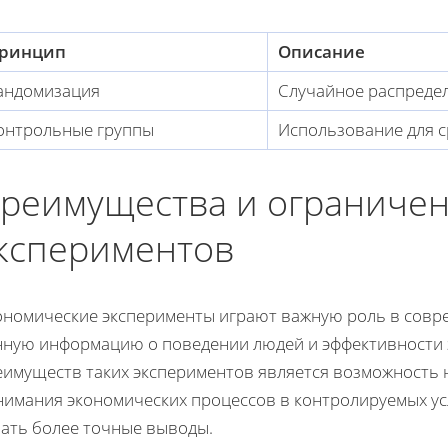
ринцип
Описание
андомизация
Случайное распреде
онтрольные группы
Использование для 
реимущества и ограничен
кспериментов
ономические эксперименты играют важную роль в совр
нную информацию о поведении людей и эффективности 
еимуществ таких экспериментов является возможность
нимания экономических процессов в контролируемых ус
лать более точные выводы.