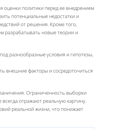
я оценки политики перед ее внедрением
вить потенциальные недостатки и
едствий от решения. Кроме того,
ям разрабатывать новые теории и
под разнообразные условия и гипотезы,
ть внешние факторы и сосредоточиться
граничения. Ограниченность выборки
е всегда отражают реальную картину.
ловий реальной жизни, что понижает