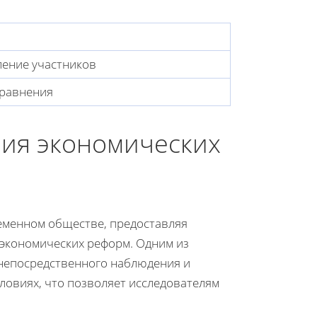
ление участников
сравнения
ия экономических
еменном обществе, предоставляя
экономических реформ. Одним из
 непосредственного наблюдения и
ловиях, что позволяет исследователям