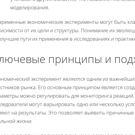
моделирования.
временные экономические эксперименты могут быть кл
исимости от их цели и структуры. Понимание их эволю
лучшие пути их применения в исследованиях и практик
лючевые принципы и под
ономический эксперимент
является
одним из важнейших
астников рынка. Его основным принципом является созд
раметры можно регулировать для мониторинга реакций.
ледователи могут варьировать одно или несколько усл
яют на результаты. Это позволяет выявить причинные 
альной жизни.