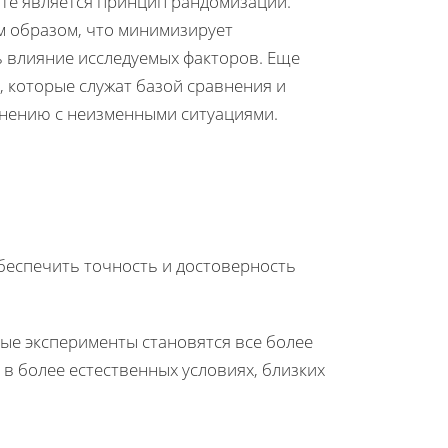
те является принцип рандомизации.
м образом, что минимизирует
ь влияние исследуемых факторов. Еще
 которые служат базой сравнения и
внению с неизменными ситуациями.
беспечить точность и достоверность
ые эксперименты становятся все более
в более естественных условиях, близких