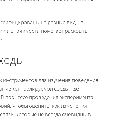
ассифицированы на разные виды в
ции и значимости помогает раскрыть
е.
ходы
 инструментов для изучения поведения
ание контролируемой среды, где
 В процессе проведения эксперимента
овий, чтобы оценить, как изменения
связи, которые не всегда очевидны в