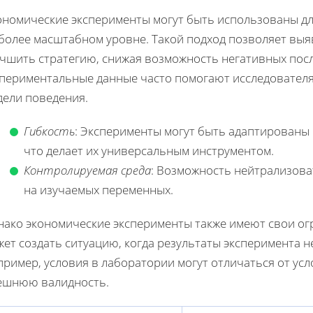
ономические эксперименты могут быть использованы дл
 более масштабном уровне. Такой подход позволяет выя
учшить стратегию, снижая возможность негативных посл
спериментальные данные часто помогают исследовател
дели поведения.
Гибкость
: Эксперименты могут быть адаптированы 
что делает их универсальным инструментом.
Контролируемая среда
: Возможность нейтрализова
на изучаемых переменных.
нако экономические эксперименты также имеют свои о
ет создать ситуацию, когда результаты эксперимента н
ример, условия в лаборатории могут отличаться от ус
ешнюю валидность.