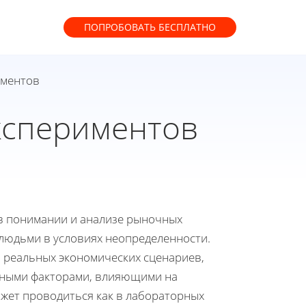
ПОПРОБОВАТЬ
БЕСПЛАТНО
иментов
кспериментов
в понимании и анализе рыночных
людьми в условиях неопределенности.
 реальных экономических сценариев,
ичными факторами, влияющими на
жет проводиться как в лабораторных