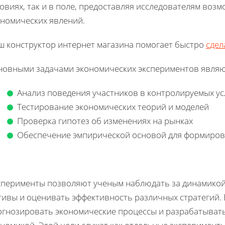
овиях, так и в поле, предоставляя исследователям воз
ономических явлений.
ш конструктор интернет магазина помогает быстро
сдел
новными задачами экономических экспериментов являю
Анализ поведения участников в контролируемых у
Тестирование экономических теорий и моделей
Проверка гипотез об изменениях на рынках
Обеспечение эмпирической основой для формиров
сперименты позволяют ученым наблюдать за динамикой
тивы и оценивать эффективность различных стратегий. 
огнозировать экономические процессы и разрабатыват