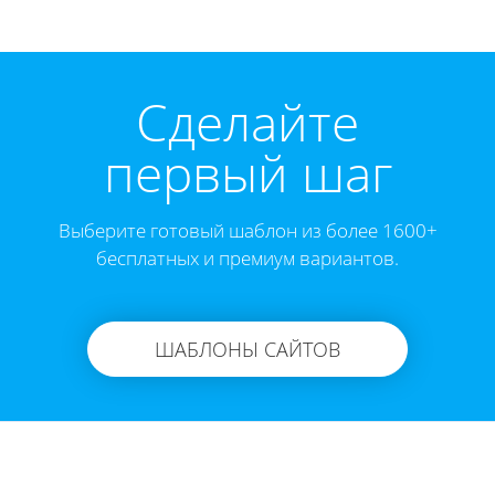
Cделайте
первый шаг
Выберите готовый шаблон из более 1600+
бесплатных и премиум вариантов.
ШАБЛОНЫ САЙТОВ