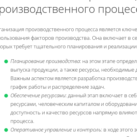
роизводственного процес
ганизация производственного процесса является ключ
пользования факторов производства. Она включает в се
торых требует тщательного планирования и реализации
Планирование производства
: на этом этапе опреде
выпуска продукции, а также ресурсы, необходимые 
Важным аспектом является разработка производст
график работы и распределение задач.
Обеспечение ресурсами
: данный этап включает в се
ресурсами, человеческим капиталом и оборудование
доступность и качество ресурсов напрямую влияю
процесса.
Оперативное управление и контроль
: в ходе этого