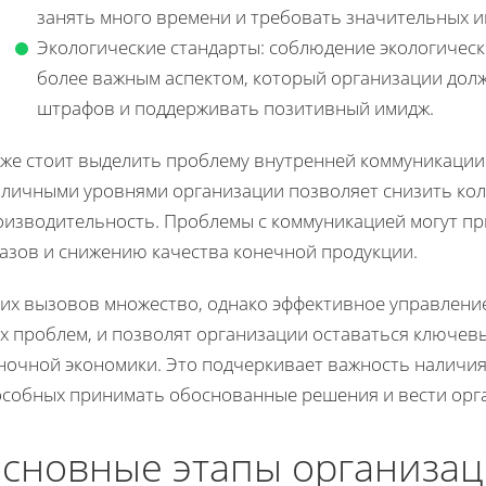
занять много времени и требовать значительных и
Экологические стандарты: соблюдение экологическ
более важным аспектом, который организации дол
штрафов и поддерживать позитивный имидж.
кже стоит выделить проблему внутренней коммуникации
зличными уровнями организации позволяет снизить ко
оизводительность. Проблемы с коммуникацией могут пр
казов и снижению качества конечной продукции.
ких вызовов множество, однако эффективное управление
их проблем, и позволят организации оставаться ключев
ночной экономики. Это подчеркивает важность наличия
особных принимать обоснованные решения и вести орга
сновные этапы организа