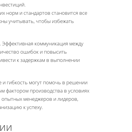
нвестиций.
их норм и стандартов становится все
жны учитывать, чтобы избежать
. Эффективная коммуникация между
личество ошибок и повысить
ивести к задержкам в выполнении
 и гибкость могут помочь в решении
ым фактором производства в условиях
 опытных менеджеров и лидеров,
низацию к успеху.
ции