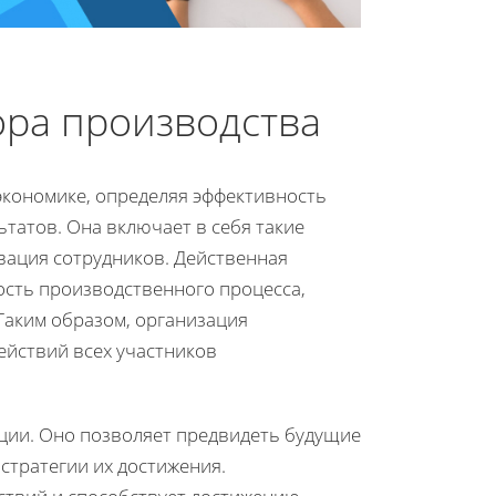
ора производства
кономике, определяя эффективность
татов. Она включает в себя такие
ивация сотрудников. Действенная
ость производственного процесса,
 Таким образом, организация
ействий всех участников
ии. Оно позволяет предвидеть будущие
стратегии их достижения.