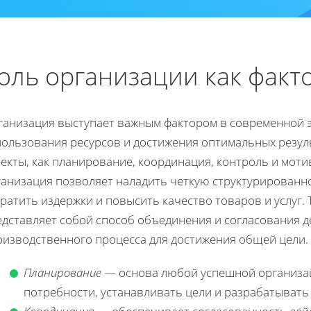
оль организации как факт
ганизация выступает важным фактором в современной э
пользования ресурсов и достижения оптимальных резуль
екты, как планирование, координация, контроль и мот
ганизация позволяет наладить четкую структурированн
ратить издержки и повысить качество товаров и услуг.
едставляет собой способ объединения и согласования д
оизводственного процесса для достижения общей цели.
Планирование
— основа любой успешной организац
потребности, устанавливать цели и разрабатывать 