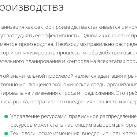
роизводства
ганизация как фактор производства сталкивается с мно
гут затруднять её эффективность. Одной из ключевых п
ементов производства. Необходимо правильно распреде
тор и оптимизировать процессы, чтобы добиться высок
ательного планирования и контроля на всех этапах про
угой значительной проблемой является адаптация к ры
стоянно меняющейся экономической среды организация
гировать на изменения спроса и предложения. Это треб
ализа рынка, оперативного внедрения новшеств и моде
Управление ресурсами: правильное распределение
ресурсов может стать настоящим вызовом для орга
Технологические изменения: внедрение новых техн