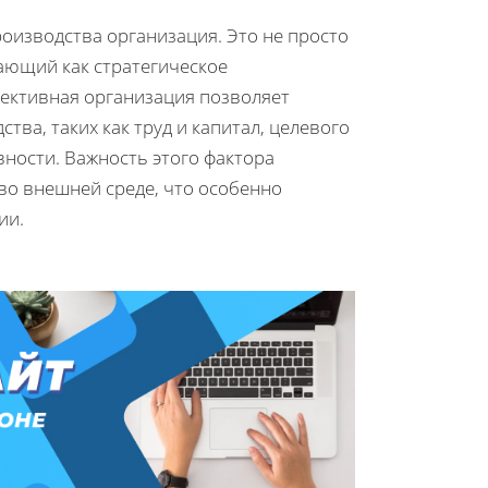
роизводства организация. Это не просто
ающий как стратегическое
фективная организация позволяет
ва, таких как труд и капитал, целевого
ности. Важность этого фактора
во внешней среде, что особенно
ии.