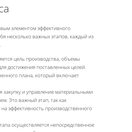
са
евым элементом эффективного
бя несколько важных этапов, каждый из
.
ляется цель производства, объемы
для достижения поставленных целей.
венного плана, который включает
бя закупку и управление материальными
м. Это важный этап, так как
т на эффективность производственного
 этапа осуществляется непосредственное