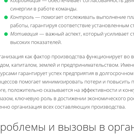
Координация
— обеспечивает согласованность дей
синергии в работе команды.
Контроль
— помогает отслеживать выполнение пла
работы, гарантируя соответствие установленным с
Мотивация
— важный аспект, который усиливает с
высоких показателей.
ганизация как фактор производства функционирует во в
удом, капиталом, землей и предпринимательством. Имен
сурсами гарантирует успех предприятия в долгосрочном
оцессов помогает минимизировать потери и повысить п
ге, положительно сказывается на эффективности и кон
разом, ключевую роль в достижении экономического рос
енно организация всех составляющих производства.
роблемы и вызовы в орга