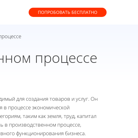
ПОПРОБОВАТЬ
БЕСПЛАТНО
процессе
нном процессе
имый для создания товаров и услуг. Он
я в процессе экономической
гориям, таким как земля, труд, капитал
ль в производственном процессе,
ивного функционирования бизнеса.