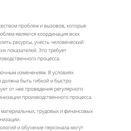
жеством проблем и вызовов, которые
роблем является координация всех
лить ресурсы, учесть человеческий
их показателей. Это требует
изводственного процесса.
ночным изменениям. В условиях
 должна быть гибкой и быстро
ует от нее проведения регулярного
рнизации производственного процесса.
 материальных, трудовых и финансовых
низации.
ологий и обучение персонала могут