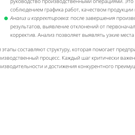
руководство производственными операциями. Это 
соблюдением графика работ, качеством продукции 
Анализ и корректировка
: после завершения произв
результатов, выявление отклонений от первонача
корректив. Анализ позволяет выявлять узкие мест
и этапы составляют структуру, которая помогает предп
оизводственный процесс. Каждый шаг критически важен
оизводительности и достижения конкурентного преимущ