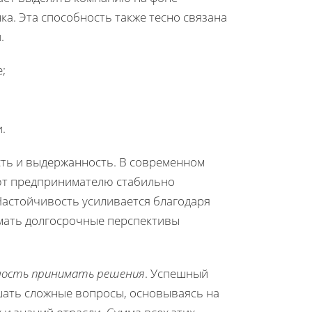
а. Эта способность также тесно связана
.
;
.
ть и выдержанность. В современном
ают предпринимателю стабильно
Настойчивость усиливается благодаря
имать долгосрочные перспективы
ность принимать решения
. Успешный
шать сложные вопросы, основываясь на