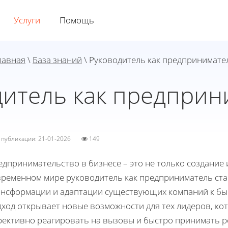
Услуги
Помощь
лавная
\
База знаний
\ Руководитель как предпринимате
дитель как предприн
а публикации: 21-01-2026
149
дпринимательство в бизнесе – это не только создание 
временном мире руководитель как предприниматель ста
ансформации и адаптации существующих компаний к бы
ход открывает новые возможности для тех лидеров, ко
фективно реагировать на вызовы и быстро принимать 