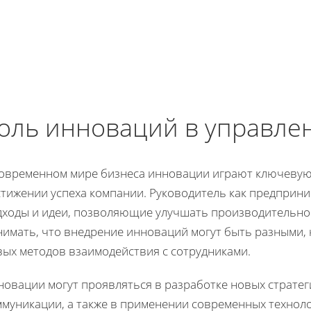
оль инноваций в управле
современном мире бизнеса инновации играют ключевую
стижении успеха компании. Руководитель как предприн
дходы и идеи, позволяющие улучшать производительно
нимать, что внедрение инноваций могут быть разными, 
вых методов взаимодействия с сотрудниками.
новации могут проявляться в разработке новых стратег
ммуникации, а также в применении современных технол