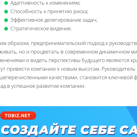
Адаптивность к изменениям;
Способность к принятию риска;
Эффективное делегирование задач;
Стратегическое видение.
ким образом, предпринимательский подход к руководств
живать, но и процветать в современном динамичном ми
менениями и видеть перспективы будущего являются кр
гут привести компанию к новым высотам. Руководитель
шеперечисленными качествами, становится ключевой ф
лад в успешное развитие компании.