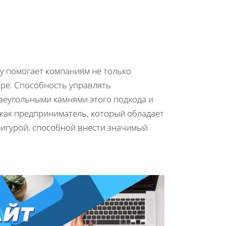
у помогает компаниям не только
ре. Способность управлять
аеугольными камнями этого подхода и
 как предприниматель, который обладает
игурой, способной внести значимый