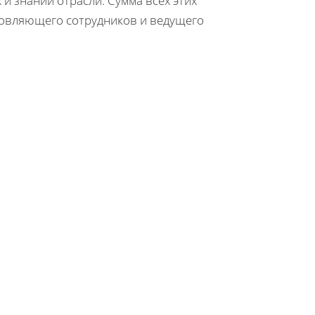
 и знаний отрасли. Сумма всех этих
новляющего сотрудников и ведущего