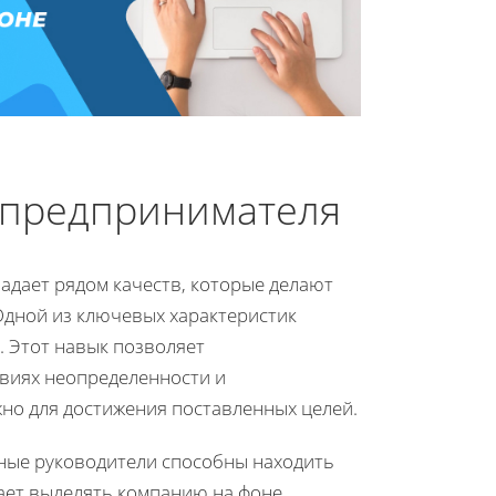
 предпринимателя
ладает рядом качеств, которые делают
Одной из ключевых характеристик
. Этот навык позволяет
виях неопределенности и
жно для достижения поставленных целей.
вные руководители способны находить
ает выделять компанию на фоне