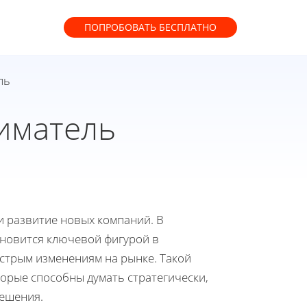
ПОПРОБОВАТЬ
БЕСПЛАТНО
ль
иматель
и развитие новых компаний. В
новится ключевой фигурой в
стрым изменениям на рынке. Такой
торые способны думать стратегически,
решения.