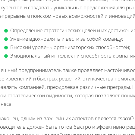
курентов и создавать уникальные предложения для рынк
непрерывным поиском новых возможностей и инноваций
Определение стратегических целей и их достижение
Умение вдохновлять и вести за собой команду;
Высокий уровень организаторских способностей;
Эмоциональный интеллект и способность к эмпатии
пешный предприниматель также проявляет настойчивос
ре изменений и быстрых решений, эти качества помог
равлять компанией, преодолевая различные преграды. 
ной стратегической видимости, которая позволяет пон
неса.
наконец, одним из важнейших аспектов является
способ
ководитель должен быть готов быстро и эффективно ре