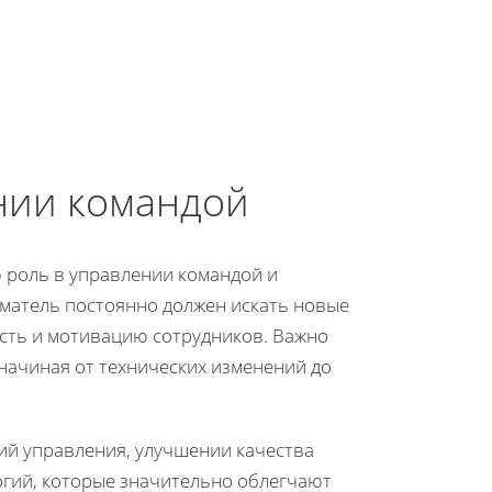
нии командой
 роль в управлении командой и
иматель постоянно должен искать новые
сть и мотивацию сотрудников. Важно
начиная от технических изменений до
ий управления, улучшении качества
огий, которые значительно облегчают