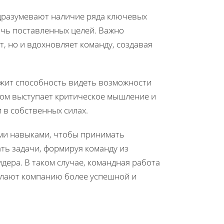
дразумевают наличие ряда ключевых
ичь поставленных целей. Важно
, но и вдохновляет команду, создавая
ежит способность видеть возможности
том выступает критическое мышление и
 в собственных силах.
ими навыками, чтобы принимать
ть задачи, формируя команду из
дера. В таком случае, командная работа
делают компанию более успешной и