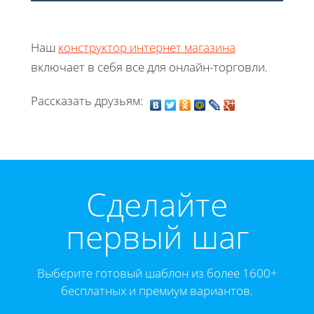
Наш
конструктор интернет магазина
включает в себя все для онлайн-торговли.
Рассказать друзьям:
Cделайте
первый шаг
Выберите готовый шаблон из более 1600+
бесплатных и премиум вариантов.