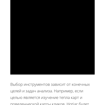
Выбор инструментов зависит от конечных
целей и задач анализа. Например, если
целью является изучение тепла карт и
поведенческой карты кликов, Hotjar будет