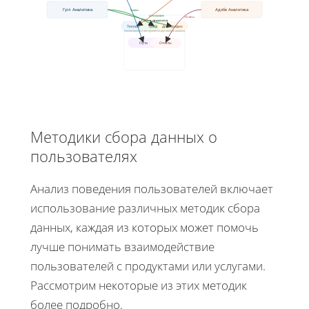
Гугл Аналитика
Адобе Аналитика
Трафик
Демография
Отчёты
Цели анализа
Теплокарты
Трафик
Демография
Комбинировать инструменты для полного анализа
Пути
Отчёты
Методики сбора данных о
пользователях
Анализ поведения пользователей включает
использование различных методик сбора
данных, каждая из которых может помочь
лучше понимать взаимодействие
пользователей с продуктами или услугами.
Рассмотрим некоторые из этих методик
более подробно.