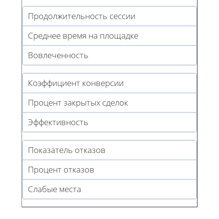
Продолжительность сессии
Среднее время на площадке
Вовлеченность
Коэффициент конверсии
Процент закрытых сделок
Эффективность
Показатель отказов
Процент отказов
Слабые места