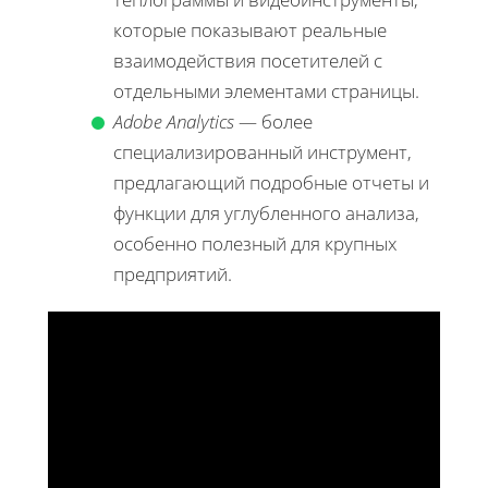
которые показывают реальные
взаимодействия посетителей с
отдельными элементами страницы.
Adobe Analytics
— более
специализированный инструмент,
предлагающий подробные отчеты и
функции для углубленного анализа,
особенно полезный для крупных
предприятий.