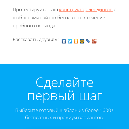
Протестируйте наш
конструктор лендингов
с
шаблонами сайтов бесплатно в течение
пробного периода.
Рассказать друзьям:
Cделайте
первый шаг
Выберите готовый шаблон из более 1600+
бесплатных и премиум вариантов.