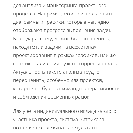
для анализа и мониторинга проектного
процесса. Например, можно использовать
диаграммы и графики, которые наглядно
отображают прогресс выполнения задач.
Благодаря этому, можно быстро оценить,
находятся ли задачи на всех этапах
проектирования в рамках графиков, или же
срок их реализации нужно скорректировать.
Актуальность такого анализа трудно
переоценить, особенно для проектов,
которые требуют от команды оперативности
и соблюдения временных рамок.
Для учета индивидуального вклада каждого
участника проекта, система Битрикс24
позволяет отслеживать результаты