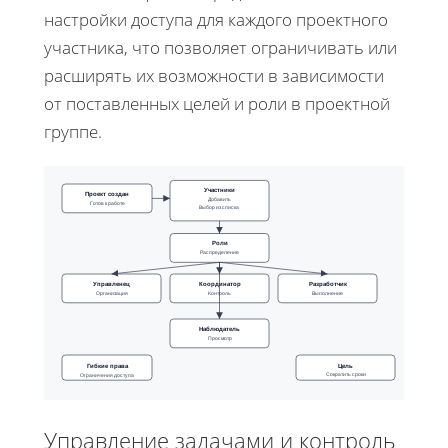
настройки доступа для каждого проектного
участника, что позволяет ограничивать или
расширять их возможности в зависимости
от поставленных целей и роли в проектной
группе.
Участники
Проект создан
Добавить
Готов к работе
Выбор из списка
Роли
Распределение
Управленец
Координатор
Разработчик
Организация
Контроль
Выполнение
Наблюдатель
Просмотр
Гибкие права
Цель
Сократить сроки
Ограничения доступа
Управление задачами и контроль