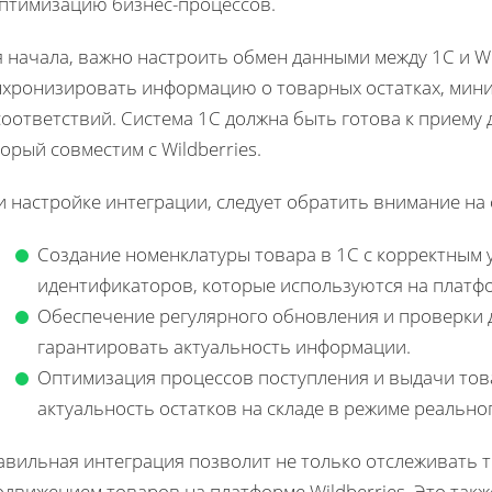
оптимизацию бизнес-процессов.
 начала, важно настроить обмен данными между 1С и Wi
нхронизировать информацию о товарных остатках, мин
соответствий. Система 1С должна быть готова к приему
орый совместим с Wildberries.
и настройке интеграции, следует обратить внимание на
Создание номенклатуры товара в 1С с корректным у
идентификаторов, которые используются на платфор
Обеспечение регулярного обновления и проверки д
гарантировать актуальность информации.
Оптимизация процессов поступления и выдачи тов
актуальность остатков на складе в режиме реально
авильная интеграция позволит не только отслеживать т
одвижением товаров на платформе Wildberries. Это так