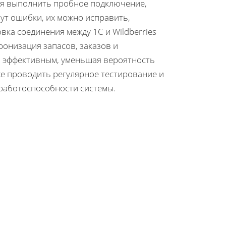
ся выполнить пробное подключение,
нут ошибки, их можно исправить,
вка соединения между 1С и Wildberries
ронизация запасов, заказов и
и эффективным, уменьшая вероятность
же проводить регулярное тестирование и
работоспособности системы.