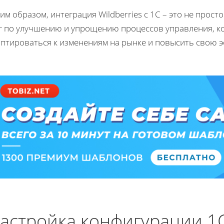
им образом, интеграция Wildberries с 1С – это не прост
г по улучшению и упрощению процессов управления, к
аптироваться к изменениям на рынке и повысить свою 
астройка конфигурации 1С