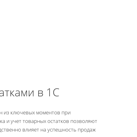
атками в 1С
н из ключевых моментов при
йка и учет товарных остатков позволяют
едственно влияет на успешность продаж