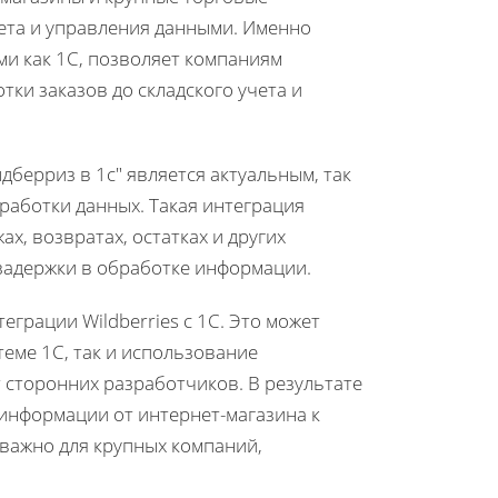
чета и управления данными. Именно
ми как 1С, позволяет компаниям
ки заказов до складского учета и
берриз в 1с" является актуальным, так
работки данных. Такая интеграция
, возвратах, остатках и других
задержки в обработке информации.
рации Wildberries с 1С. Это может
еме 1С, так и использование
сторонних разработчиков. В результате
информации от интернет-магазина к
важно для крупных компаний,