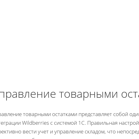
правление товарными ост
равление товарными остатками представляет собой оди
еграции Wildberries с системой 1С. Правильная настро
ективно вести учет и управление складом, что непоср