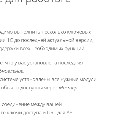
ходимо выполнить несколько ключевых
и 1С до последней актуальной версии,
оддержки всех необходимых функций.
 что у вас установлена последняя
бновление
.
 системе установлены все нужные модули
и обычно доступны через
Мастер
ь соединение между вашей
ите ключи доступа и URL для API