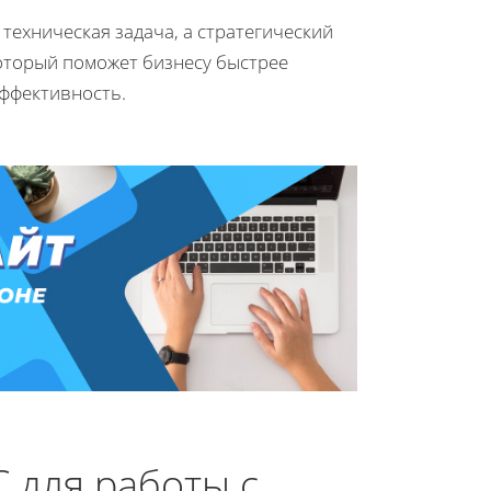
о техническая задача, а стратегический
оторый поможет бизнесу быстрее
эффективность.
 для работы с