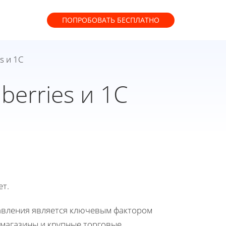
ПОПРОБОВАТЬ
БЕСПЛАТНО
s и 1С
berries и 1С
ет.
авления является ключевым фактором
магазины и крупные торговые