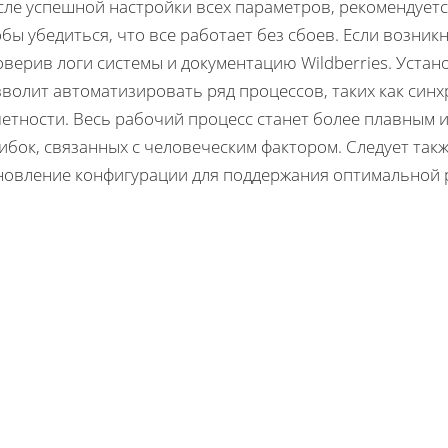
сле успешной настройки всех параметров, рекомендует
бы убедиться, что все работает без сбоев. Если возник
верив логи системы и документацию Wildberries. Устано
волит автоматизировать ряд процессов, таких как синх
четности. Весь рабочий процесс станет более плавным 
ибок, связанных с человеческим фактором. Следует так
новление конфигурации для поддержания оптимальной 