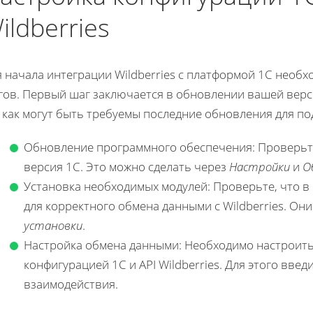
ildberries
я начала интеграции Wildberries с платформой 1С необ
гов. Первый шаг заключается в обновлении вашей верси
 как могут быть требуемы последние обновления для п
Обновление программного обеспечения: Проверьте,
версия 1С. Это можно сделать через
Настройки
и
О
Установка необходимых модулей: Проверьте, что в
для корректного обмена данными с Wildberries. Он
установки
.
Настройка обмена данными: Необходимо настроит
конфигурацией 1С и API Wildberries. Для этого введ
взаимодействия.