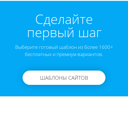
Cделайте
первый шаг
Выберите готовый шаблон из более 1600+
бесплатных и премиум вариантов.
ШАБЛОНЫ САЙТОВ