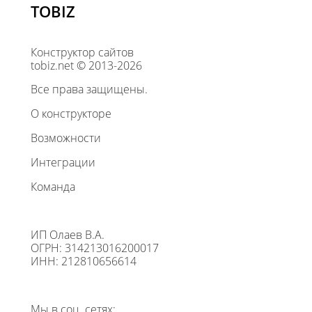
TOBIZ
Конструктор сайтов
tobiz.net © 2013-2026
Все права защищены.
О конструкторе
Возможности
Интеграции
Команда
ИП Олаев В.А.
ОГРН: 314213016200017
ИНН: 212810656614
Мы в соц. сетях: