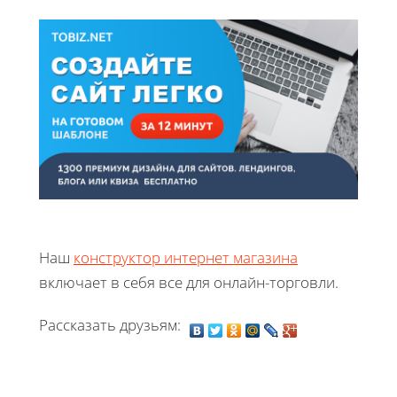
Наш
конструктор интернет магазина
включает в себя все для онлайн-торговли.
Рассказать друзьям: