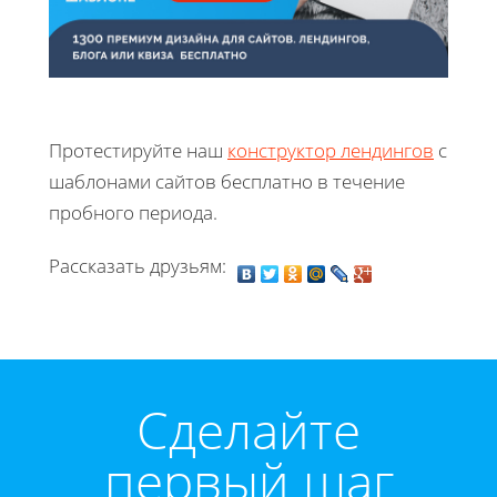
Протестируйте наш
конструктор лендингов
с
шаблонами сайтов бесплатно в течение
пробного периода.
Рассказать друзьям:
Cделайте
первый шаг