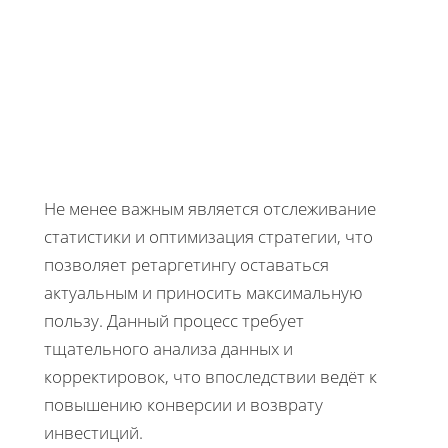
Не менее важным является отслеживание
статистики и оптимизация стратегии, что
позволяет ретаргетингу оставаться
актуальным и приносить максимальную
пользу. Данный процесс требует
тщательного анализа данных и
корректировок, что впоследствии ведёт к
повышению конверсии и возврату
инвестиций.