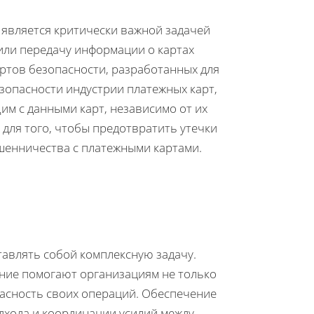
является критически важной задачей
 или передачу информации о картах
ртов безопасности, разработанных для
зопасности индустрии платежных карт,
м с данными карт, независимо от их
для того, чтобы предотвратить утечки
енничества с платежными картами.
авлять собой комплексную задачу.
ание помогают организациям не только
асность своих операций. Обеспечение
одхода и координации усилий между