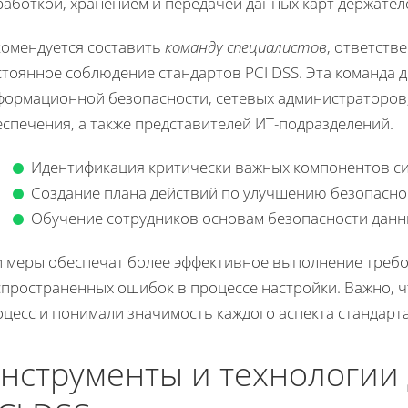
аботкой, хранением и передачей данных карт держател
комендуется составить
команду специалистов
, ответств
тоянное соблюдение стандартов PCI DSS. Эта команда 
формационной безопасности, сетевых администраторов
спечения, а также представителей ИТ-подразделений.
Идентификация критически важных компонентов с
Создание плана действий по улучшению безопасно
Обучение сотрудников основам безопасности данн
и меры обеспечат более эффективное выполнение требов
спространенных ошибок в процессе настройки. Важно, 
цесс и понимали значимость каждого аспекта стандарта
нструменты и технологии