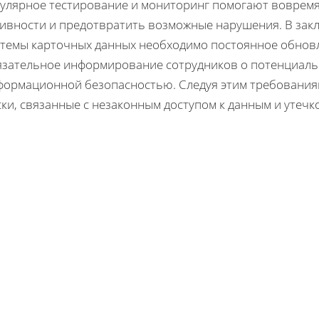
гулярное тестирование и мониторинг помогают воврем
тивности и предотвратить возможные нарушения. В зак
стемы карточных данных необходимо постоянное обнов
язательное информирование сотрудников о потенциальн
формационной безопасностью. Следуя этим требованиям
ки, связанные с незаконным доступом к данным и утеч