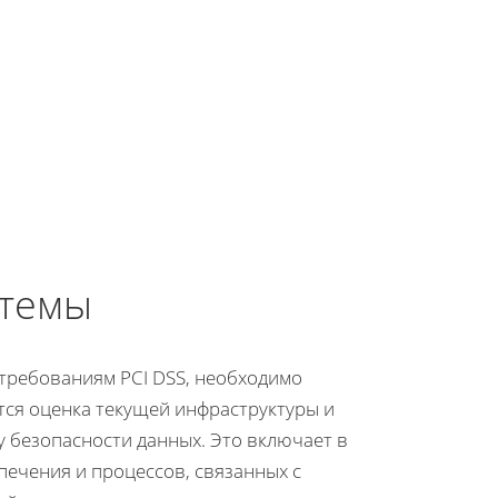
стемы
 требованиям PCI DSS, необходимо
ся оценка текущей инфраструктуры и
у безопасности данных. Это включает в
печения и процессов, связанных с