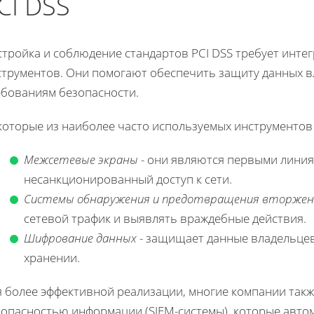
CI DSS
стройка и соблюдение стандартов PCI DSS требует инте
струментов. Они помогают обеспечить защиту данных вл
ебованиям безопасности.
которые из наиболее часто используемых инструментов
Межсетевые экраны
- они являются первыми лини
несанкционированный доступ к сети.
Системы обнаружения и предотвращения вторжен
сетевой трафик и выявлять враждебные действия.
Шифрование данных
- защищает данные владельцев 
хранении.
я более эффективной реализации, многие компании такж
зопасностью информации (SIEM-системы), которые авто