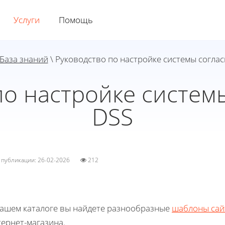
Услуги
Помощь
База знаний
\ Руководство по настройке системы соглас
по настройке системы
DSS
а публикации: 26-02-2026
212
нашем каталоге вы найдете разнообразные
шаблоны сай
ернет-магазина.