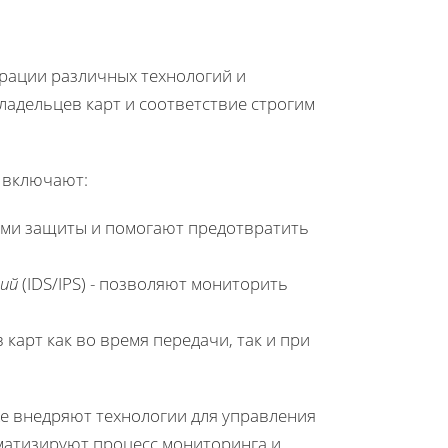
грации различных технологий и
адельцев карт и соответствие строгим
 включают:
ями защиты и помогают предотвратить
ий
(IDS/IPS) - позволяют мониторить
карт как во время передачи, так и при
е внедряют технологии для управления
матизируют процесс мониторинга и