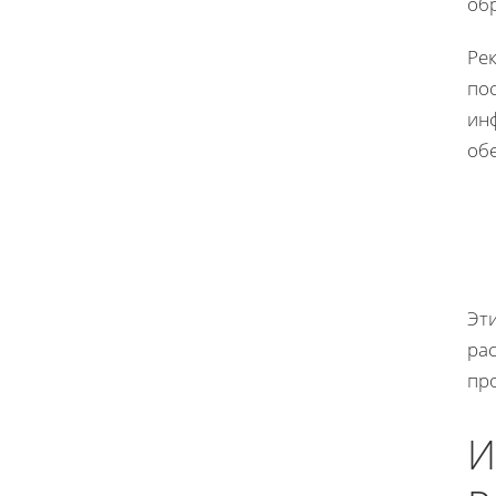
обр
Ре
пос
ин
обе
Эт
ра
про
И