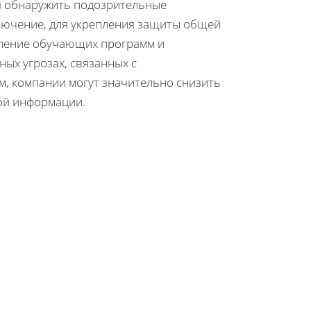
я обнаружить подозрительные
лючение, для укрепления защиты общей
ление обучающих программ и
ых угрозах, связанных с
, компании могут значительно снизить
кой информации.