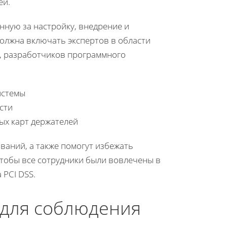
ей.
енную за настройку, внедрение и
должна включать экспертов в области
, разработчиков программного
истемы
сти
ых карт держателей
аний, а также помогут избежать
чтобы все сотрудники были вовлечены в
 PCI DSS.
 для соблюдения