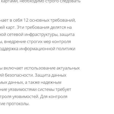
 картами, необходимо строго следовать
лючает в себя 12 основных требований,
й карт. Эти требования делятся на
ной сетевой инфраструктуры, защита
ы, внедрение строгих мер контроля
 поддержка информационной политики
ы включает использование актуальных
ций безопасности. Защита данных
ых данных, а также надежным
ние уязвимостями системы требует
троля уязвимостей. Для контроля
гие протоколы.