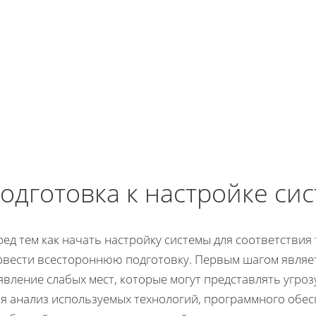
одготовка к настройке си
ед тем как начать настройку системы для соответствия
овести всестороннюю подготовку. Первым шагом являет
вление слабых мест, которые могут представлять угроз
я анализ используемых технологий, программного обес