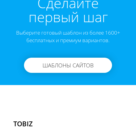
Cделайте
первый шаг
Выберите готовый шаблон из более 1600+
бесплатных и премиум вариантов.
ШАБЛОНЫ САЙТОВ
TOBIZ