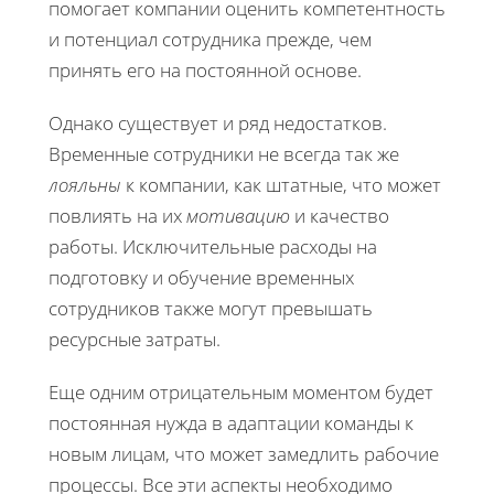
помогает компании оценить компетентность
и потенциал сотрудника прежде, чем
принять его на постоянной основе.
Однако существует и ряд недостатков.
Временные сотрудники не всегда так же
лояльны
к компании, как штатные, что может
повлиять на их
мотивацию
и качество
работы. Исключительные расходы на
подготовку и обучение временных
сотрудников также могут превышать
ресурсные затраты.
Еще одним отрицательным моментом будет
постоянная нужда в адаптации команды к
новым лицам, что может замедлить рабочие
процессы. Все эти аспекты необходимо