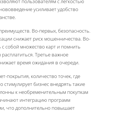
озволяют пользователям с легкостью
 нововведение усиливает удобство
анстве.
реимуществ. Во-первых, безопасность.
ации снижает риск мошенничества. Во-
 с собой множество карт и помнить
ы расплатиться. Третье важное
снижает время ожидания в очереди.
т-покрытия, количество точек, где
то стимулирует бизнес внедрять такие
склонны к необременительным покупкам
начинают интеграцию программ
ми, что дополнительно повышает