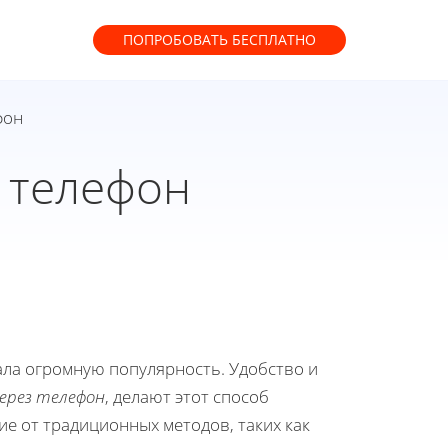
ПОПРОБОВАТЬ
БЕСПЛАТНО
фон
з телефон
ала огромную популярность. Удобство и
ерез телефон
, делают этот способ
е от традиционных методов, таких как