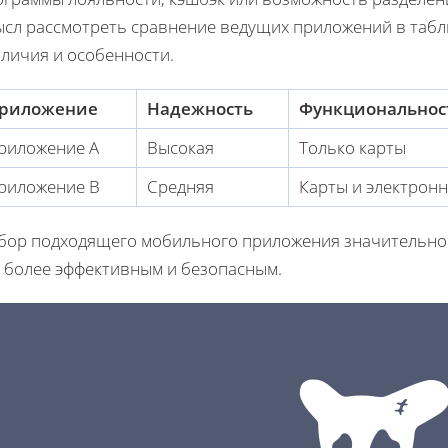
ысл рассмотреть сравнение ведущих приложений в табл
зличия и особенности.
риложение
Надежность
Функциональнос
риложение A
Высокая
Только карты
риложение B
Средняя
Карты и электрон
бор подходящего мобильного приложения значительно 
о более эффективным и безопасным.