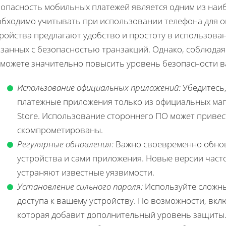
зопасность мобильных платежей является одним из наи
обходимо учитывать при использовании телефона для о
ройства предлагают удобство и простоту в использован
язанных с безопасностью транзакций. Однако, соблюдая
 можете значительно повысить уровень безопасности 
Использование официальных приложений:
Убедитесь,
платежные приложения только из официальных магаз
Store. Использование стороннего ПО может привест
скомпрометированы.
Регулярные обновления:
Важно своевременно обнов
устройства и сами приложения. Новые версии част
устраняют известные уязвимости.
Установление сильного пароля:
Используйте сложн
доступа к вашему устройству. По возможности, вк
которая добавит дополнительный уровень защиты