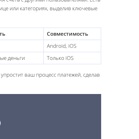
ице или категориях, выделив ключевые
ть
Совместимость
Android, iOS
ные деньги
Только iOS
упростит ваш процесс платежей, сделав