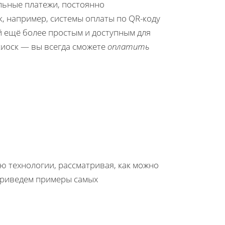
льные платежи, постоянно
, например, системы оплаты по QR-коду
 ещё более простым и доступным для
 киоск — вы всегда сможете
оплатить
ю технологии, рассматривая, как можно
 приведем примеры самых