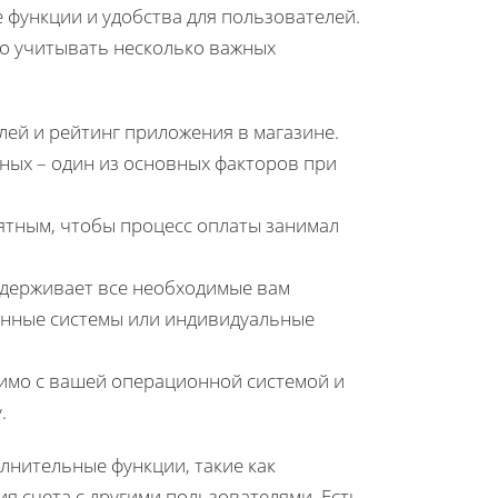
 функции и удобства для пользователей.
о учитывать несколько важных
лей и рейтинг приложения в магазине.
ных – один из основных факторов при
ятным, чтобы процесс оплаты занимал
ддерживает все необходимые вам
ронные системы или индивидуальные
имо с вашей операционной системой и
.
нительные функции, такие как
я счета с другими пользователями. Есть