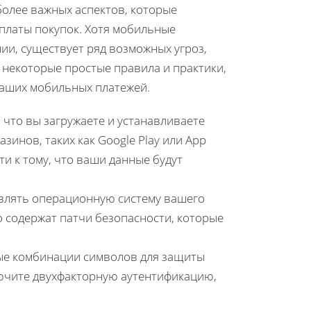
более важных аспектов, которые
платы покупок. Хотя мобильные
ии, существует ряд возможных угроз,
 некоторые простые правила и практики,
ваших мобильных платежей.
 что вы загружаете и устанавливаете
инов, таких как Google Play или App
и к тому, что ваши данные будут
лять операционную систему вашего
о содержат патчи безопасности, которые
ые комбинации символов для защиты
лючите двухфакторную аутентификацию,
.