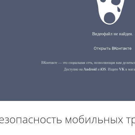
езопасность мобильных т