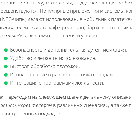
дополнение к этому, технологии, поддерживающие моби
вершенствуются. Популярные приложения и системы, как
и NFC-чипы, делают использование мобильных платежей
ьзователей. Будь то кафе, ресторан, бар или аптечный
рез телефон
, экономя своё время и усилия.
Безопасность и дополнительная аутентификация.
Удобство и легкость использования.
Быстрая обработка платежей.
Использование в различных точках продаж.
Интеграция с программами лояльности.
ак, переходим на следующем шаге к детальному описани
латить через телефон
в различных сценариях, а также
спространенных подходов.