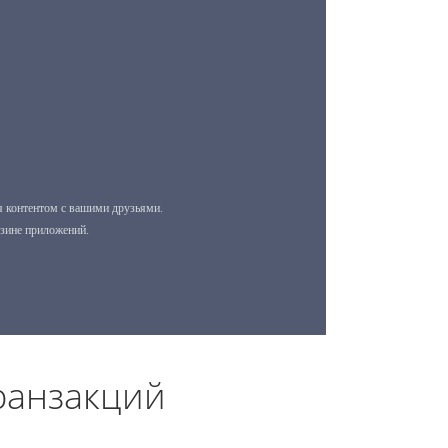
ранзакций