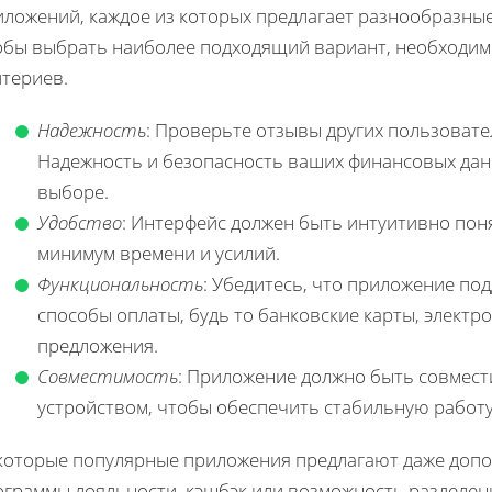
иложений, каждое из которых предлагает разнообразные
обы выбрать наиболее подходящий вариант, необходим
итериев.
Надежность
: Проверьте отзывы других пользовате
Надежность и безопасность ваших финансовых дан
выборе.
Удобство
: Интерфейс должен быть интуитивно пон
минимум времени и усилий.
Функциональность
: Убедитесь, что приложение по
способы оплаты, будь то банковские карты, элект
предложения.
Совместимость
: Приложение должно быть совмест
устройством, чтобы обеспечить стабильную работу
которые популярные приложения предлагают даже допол
ограммы лояльности, кэшбэк или возможность разделени