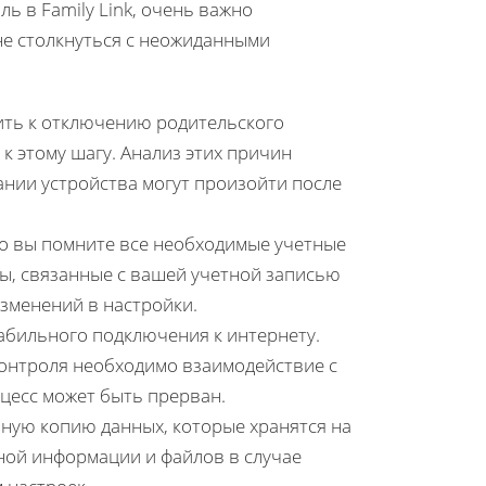
ь в Family Link, очень важно
не столкнуться с неожиданными
ть к отключению родительского
к этому шагу. Анализ этих причин
ании устройства могут произойти после
о вы помните все необходимые учетные
ты, связанные с вашей учетной записью
изменений в настройки.
абильного подключения к интернету.
 контроля необходимо взаимодействие с
цесс может быть прерван.
ную копию данных, которые хранятся на
чной информации и файлов в случае