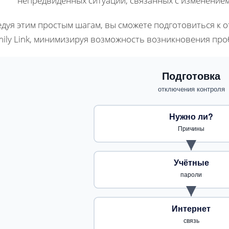
непредвиденных ситуаций, связанных с изменением
едуя этим простым шагам, вы сможете подготовиться к 
mily Link, минимизируя возможность возникновения про
Подготовка
отключения контроля
Нужно ли?
Причины
Учётные
пароли
Интернет
связь