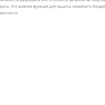
траты. Это важная функция для защиты семейного бюдже
амотности.