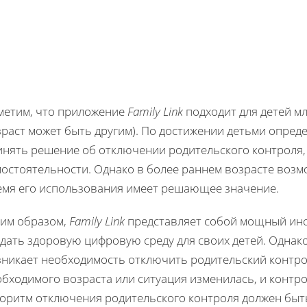
метим, что приложение
Family Link
подходит для детей мл
раст может быть другим). По достижении детьми опреде
инять решение об отключении родительского контроля,
мостоятельности. Однако в более раннем возрасте возм
емя его использования имеет решающее значение.
ким образом,
Family Link
представляет собой мощный инс
дать здоровую цифровую среду для своих детей. Однако
зникает необходимость отключить родительский контро
бходимого возраста или ситуация изменилась, и контро
горитм отключения родительского контроля должен быть