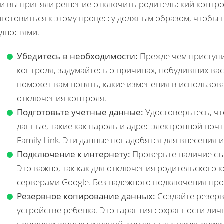
и вы приняли решение отключить родительский контрол
дготовиться к этому процессу должным образом, чтобы 
удностями.
Убедитесь в необходимости:
Прежде чем приступи
контроля, задумайтесь о причинах, побудивших вас 
поможет вам понять, какие изменения в использов
отключения контроля.
Подготовьте учетные данные:
Удостоверьтесь, чт
данные, такие как пароль и адрес электронной поч
Family Link. Эти данные понадобятся для внесения 
Подключение к интернету:
Проверьте наличие ст
Это важно, так как для отключения родительского
серверами Google. Без надежного подключения про
Резервное копирование данных:
Создайте резерв
устройстве ребенка. Это гарантия сохранности ли