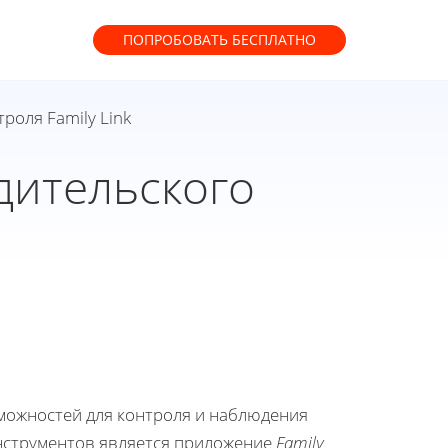
ПОПРОБОВАТЬ
БЕСПЛАТНО
роля Family Link
дительского
можностей для контроля и наблюдения
нструментов является приложение
Family