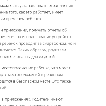
зможность устанавливать ограничения
ие того, как это работает, имеет
ым временем ребенка.
й приложений, получать отчеты об
ничения на использование устройств.
и ребенок проводит за смартфоном, но и
льзуются. Таким образом, родители
ения безопасны для их детей.
ь местоположение ребенка, что может
карте местоположений в реальном
одится в безопасном месте. Это также
тий.
и в приложениях. Родители имеют
и, предотвращая нежелательные