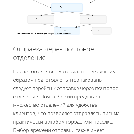
Проверить марки
В отделении
Купить онлайн
Оплата
Отправить
Ключ: взвешивание → выбор тарифов → марки → оплата → отправка
Отправка через почтовое
отделение
После того как все материалы подходящим
образом подготовлены и запакованы,
следует перейти к отправке через почтовое
отделение. Почта России предлагает
множество отделений для удобства
клиентов, что позволяет отправлять письма
практически в любом городе или поселке.
Выбор времени отправки также имеет