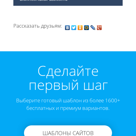
Рассказать друзьям:
Cделайте
первый шаг
Выберите готовый шаблон из более 1600+
бесплатных и премиум вариантов.
ШАБЛОНЫ САЙТОВ