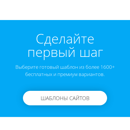
Cделайте
первый шаг
Выберите готовый шаблон из более 1600+
бесплатных и премиум вариантов.
ШАБЛОНЫ САЙТОВ