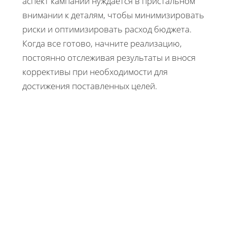
аспект кампании нуждается в пристальном
внимании к деталям, чтобы минимизировать
риски и оптимизировать расход бюджета.
Когда все готово, начните реализацию,
постоянно отслеживая результаты и внося
коррективы при необходимости для
достижения поставленных целей.