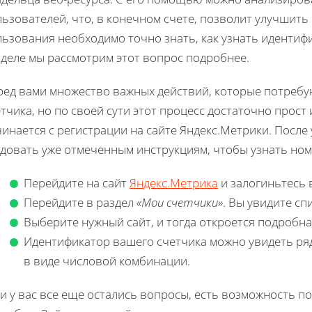
ьзователей, что, в конечном счете, позволит улучшить 
ьзования необходимо точно знать, как узнать идентифи
зделе мы рассмотрим этот вопрос подробнее.
ред вами множество важных действий, которые потребу
тчика, но по своей сути этот процесс достаточно прост 
инается с регистрации на сайте Яндекс.Метрики. После
едовать уже отмеченным инструкциям, чтобы узнать ном
Перейдите на сайт
Яндекс.Метрика
и залогиньтесь 
Перейдите в раздел
«Мои счетчики»
. Вы увидите сп
Выберите нужный сайт, и тогда откроется подробна
Идентификатор вашего счетчика можно увидеть ряд
в виде числовой комбинации.
и у вас все еще остались вопросы, есть возможность п