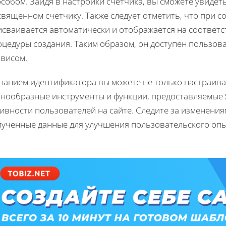
особом. Зайдя в настройки счетчика, вы сможете увиде
вященном счетчику. Также следует отметить, что при 
исваивается автоматически и отображается на соответ
цедуры создания. Таким образом, он доступен пользов
рвисом.
нанием идентификатора вы можете не только настраива
знообразные инструменты и функции, предоставляемые 
тивности пользователей на сайте. Следите за изменени
лученные данные для улучшения пользовательского опы