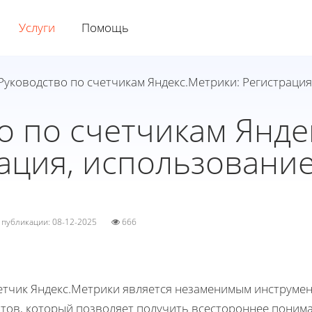
Услуги
Помощь
Руководство по счетчикам Яндекс.Метрики: Регистрация
о по счетчикам Янде
ация, использование
а публикации: 08-12-2025
666
етчик Яндекс.Метрики является незаменимым инструмен
йтов, который позволяет получить всестороннее понима