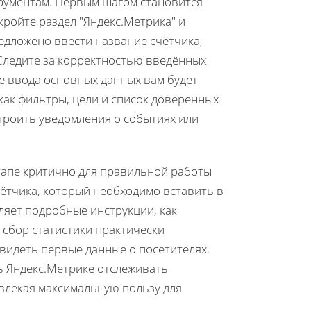
трументам. Первым шагом становится
ткройте раздел "Яндекс.Метрика" и
редложено ввести название счётчика,
Следите за корректностью введённых
ле ввода основных данных вам будет
ак фильтры, цели и список доверенных
строить уведомления о событиях или
тапе критично для правильной работы
ётчика, который необходимо вставить в
вляет подробные инструкции, как
 сбор статистики практически
увидеть первые данные о посетителях.
ь Яндекс.Метрике отслеживать
влекая максимальную пользу для