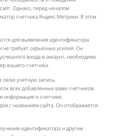
сайт. Однако, перед началом
катор счетчика Яндекс.Метрики. В этом
ются для выявления идентификатора
и не требует серьезных усилий. Он
 успешного входа в аккаунт, необходимо
ер вашего счетчика.
в свою учетную запись.
исок всех добавленных вами счетчиков.
я информация о счетчике.
ом с названием сайта. Он отображается
олучения идентификатора и другим