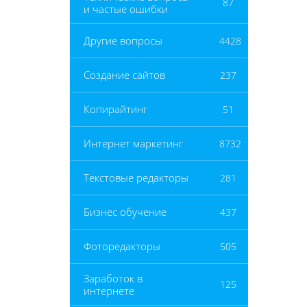
87
и частые ошибки
Другие вопросы
4428
Создание сайтов
237
Копирайтинг
51
Интернет маркетинг
8732
Текстовые редакторы
281
Бизнес обучение
437
Фоторедакторы
505
Заработок в
125
интернете