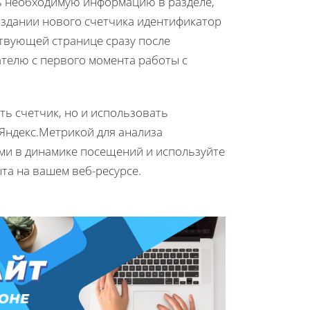
ть необходимую информацию в разделе,
создании нового счетчика идентификатор
ствующей странице сразу после
ателю с первого момента работы с
ть счетчик, но и использовать
Яндекс.Метрикой для анализа
ями в динамике посещений и используйте
та на вашем веб-ресурсе.