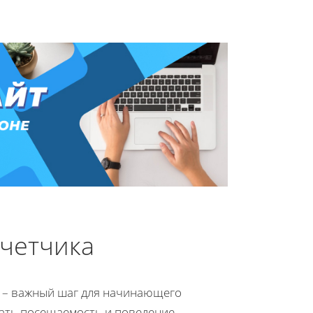
счетчика
т – важный шаг для начинающего
ать посещаемость и поведение