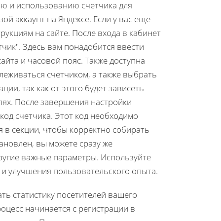
ию и использованию счетчика для
ой аккаунт на Яндексе. Если у вас еще
трукциям на сайте. После входа в кабинет
чик". Здесь вам понадобится ввести
айта и часовой пояс. Также доступна
леживаться счетчиком, а также выбрать
ии, так как от этого будет зависеть
лях. После завершения настройки
код счетчика. Этот код необходимо
я в секции, чтобы корректно собирать
ановлен, вы можете сразу же
ругие важные параметры. Используйте
 и улучшения пользовательского опыта.
ать статистику посетителей вашего
роцесс начинается с регистрации в