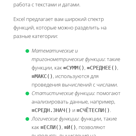
работа с текстами и датами.
Excel предлагает вам широкий спектр
функций, которые можно разделить на
разные категории:
Математические и
тригонометрические функции
: такие
функции, как
,
,
=СУММ()
=СРЕДНЕЕ()
, используются для
=МАКС()
проведения вычислений с числами.
Статистические функции
: помогают
анализировать данные, например,
и
.
=СРЕДН.ЗНАЧ()
=СЧЁТЕСЛИ()
Логические функции
: функции, такие
как
,
, позволяют
=ЕСЛИ()
=И()
выполнять вычисления на