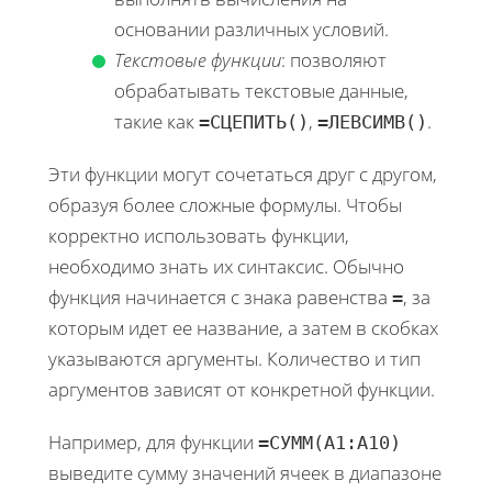
основании различных условий.
Текстовые функции
: позволяют
обрабатывать текстовые данные,
такие как
,
.
=СЦЕПИТЬ()
=ЛЕВСИМВ()
Эти функции могут сочетаться друг с другом,
образуя более сложные формулы. Чтобы
корректно использовать функции,
необходимо знать их синтаксис. Обычно
функция начинается с знака равенства
, за
=
которым идет ее название, а затем в скобках
указываются аргументы. Количество и тип
аргументов зависят от конкретной функции.
Например, для функции
=СУММ(A1:A10)
выведите сумму значений ячеек в диапазоне