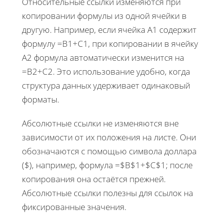
Относительные ссылки изменяются при
копировании формулы из одной ячейки в
другую. Например, если ячейка A1 содержит
формулу =B1+C1, при копировании в ячейку
A2 формула автоматически изменится на
=B2+C2. Это использование удобно, когда
структура данных удерживает одинаковый
форматы.
Абсолютные ссылки не изменяются вне
зависимости от их положения на листе. Они
обозначаются с помощью символа доллара
($), например, формула =$B$1+$C$1; после
копирования она остаётся прежней.
Абсолютные ссылки полезны для ссылок на
фиксированные значения.