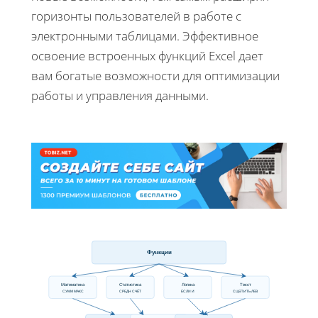
горизонты пользователей в работе с
электронными таблицами. Эффективное
освоение встроенных функций Excel дает
вам богатые возможности для оптимизации
работы и управления данными.
Функции
Математика
Статистика
Логика
Текст
СУММ МАКС
СРЕДН СЧЁТ
ЕСЛИ И
СЦЕПИТЬ ЛЕВ