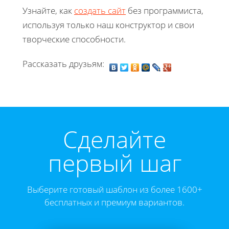
Узнайте, как
создать сайт
без программиста,
используя только наш конструктор и свои
творческие способности.
Рассказать друзьям:
Cделайте
первый шаг
Выберите готовый шаблон из более 1600+
бесплатных и премиум вариантов.