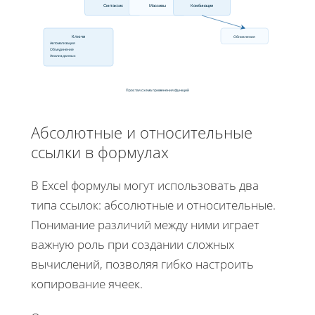
Синтаксис
Массивы
Комбинации
Ключи
Обновления
Автоматизация
Объединение
Анализ данных
Простая схема применения функций
Абсолютные и относительные
ссылки в формулах
В Excel формулы могут использовать два
типа ссылок: абсолютные и относительные.
Понимание различий между ними играет
важную роль при создании сложных
вычислений, позволяя гибко настроить
копирование ячеек.