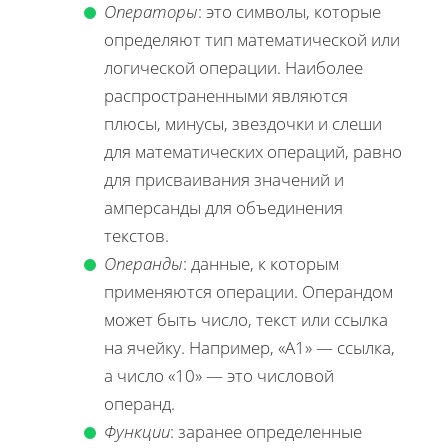
Операторы
: это символы, которые
определяют тип математической или
логической операции. Наиболее
распространенными являются
плюсы, минусы, звездочки и слеши
для математических операций, равно
для присваивания значений и
амперсанды для объединения
текстов.
Операнды
: данные, к которым
применяются операции. Операндом
может быть число, текст или ссылка
на ячейку. Например, «A1» — ссылка,
а число «10» — это числовой
операнд.
Функции
: заранее определенные