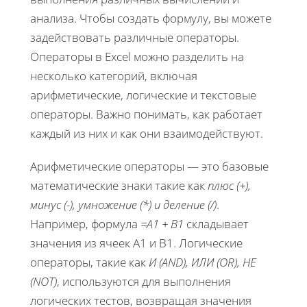
анализа. Чтобы создать формулу, вы можете
задействовать различные операторы.
Операторы в Excel можно разделить на
несколько категорий, включая
арифметические, логические и текстовые
операторы. Важно понимать, как работает
каждый из них и как они взаимодействуют.
Арифметические операторы — это базовые
математические знаки такие как
плюс (+),
минус (-), умножение (*) и деление (/)
.
Например, формула
=A1 + B1
складывает
значения из ячеек A1 и B1. Логические
операторы, такие как
И (AND), ИЛИ (OR), НЕ
(NOT)
, используются для выполнения
логических тестов, возвращая значения