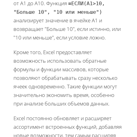
от A1 до A10. Функция
=ЕСЛИ(A1>10,
"Больше 10", "10 или меньше")
анализирует значение в ячейке A1 и
возвращает "Больше 10", если истинно, или
"10 или меньше", если условие ложно.
Кроме того, Excel предоставляет
возможность использовать обратные
формулы и функции массивов, которые
позволяют обрабатывать сразу несколько
ячеек одновременно. Такие функции могут
значительно экономить время, особенно
при анализе больших объемов данных.
Excel постоянно обновляет и расширяет
ассортимент встроенных функций, добавляя
новые возможности, тем самым расширяя