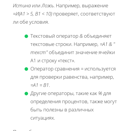
Истина
или
Ложь
. Например, выражение
=И(A1 > 5, B1 < 10)
проверяет, соответствуют
ли обе условия.
Текстовый оператор
&
объединяет
текстовые строки. Например,
=A1 & "
текст"
объединит значение ячейки
A1 и строку «текст».
Оператор сравнения
=
используется
для проверки равенства, например,
=A1 = B1
.
Другие операторы, такие как
%
для
определения процентов, также могут
быть полезны в различных
ситуациях.