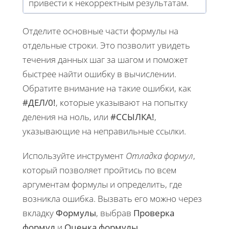
привести к некорректным результатам.
Отделите основные части формулы на
отдельные строки. Это позволит увидеть
течения данных шаг за шагом и поможет
быстрее найти ошибку в вычислении.
Обратите внимание на такие ошибки, как
#ДЕЛ/0!
, которые указывают на попытку
деления на ноль, или
#ССЫЛКА!
,
указывающие на неправильные ссылки.
Используйте инструмент
Отладка формул
,
который позволяет пройтись по всем
аргументам формулы и определить, где
возникла ошибка. Вызвать его можно через
вкладку
Формулы
, выбрав
Проверка
формул
и
Оценка формулы
.