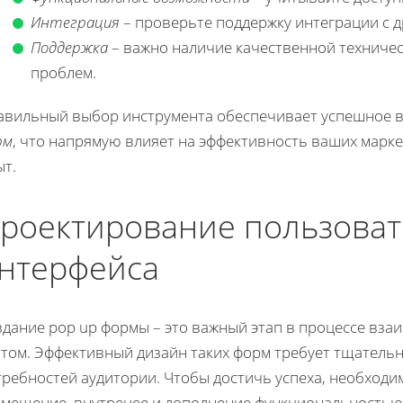
Интеграция
– проверьте поддержку интеграции с 
Поддержка
– важно наличие качественной техниче
проблем.
авильный выбор инструмента обеспечивает успешное в
рм
, что напрямую влияет на эффективность ваших марк
ыт.
роектирование пользоват
нтерфейса
дание pop up формы – это важный этап в процессе вза
йтом. Эффективный дизайн таких форм требует тщатель
требностей аудитории. Чтобы достичь успеха, необходи
змещение, внутренее и дополнение функциональностью.