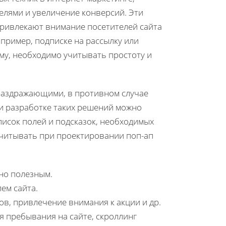
лями и увеличение конверсий. Эти
ривлекают внимание посетителей сайта
пример, подписке на рассылку или
му, необходимо учитывать простоту и
раздражающими, в противном случае
ри разработке таких решений можно
исок полей и подсказок, необходимых
 учитывать при проектировании поп-ап
но полезным.
ем сайта.
ов, привлечение внимания к акции и др.
 пребывания на сайте, скроллинг