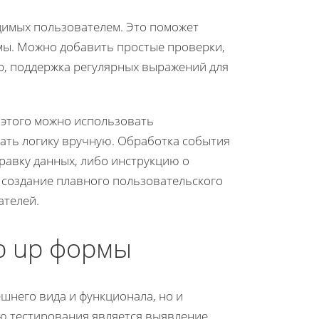
димых пользователем. Это поможет
мы. Можно добавить простые проверки,
ер, поддержка регулярных выражений для
 этого можно использовать
вать логику вручную. Обработка события
авку данных, либо инструкцию о
 создание плавного пользовательского
ателей.
p up формы
шнего вида и функционала, но и
ю тестирования является выявление