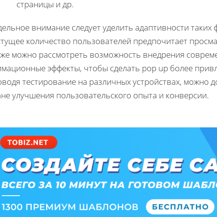
страницы и др.
ельное внимание следует уделить адаптивности таких ф
стущее количество пользователей предпочитает просма
кже можно рассмотреть возможность внедрения современ
имационные эффекты, чтобы сделать pop up более прив
оводя тестирование на различных устройствах, можно д
ане улучшения пользовательского опыта и конверсии.