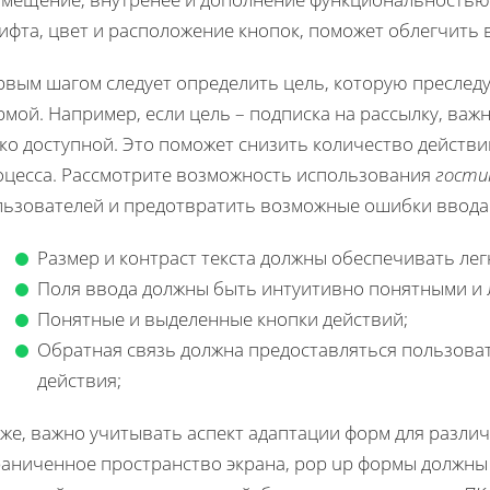
ифта, цвет и расположение кнопок, поможет облегчить
рвым шагом следует определить цель, которую преслед
мой. Например, если цель – подписка на рассылку, ва
гко доступной. Это поможет снизить количество действ
оцесса. Рассмотрите возможность использования
гости
льзователей и предотвратить возможные ошибки ввода
Размер и контраст текста должны обеспечивать лег
Поля ввода должны быть интуитивно понятными и 
Понятные и выделенные кнопки действий;
Обратная связь должна предоставляться пользова
действия;
же, важно учитывать аспект адаптации форм для различ
раниченное пространство экрана, pop up формы должны