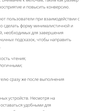
 восприятие и повысить конверсию.
уют пользователи при взаимодействии с
жно сделать форму минималистичной и
ий, необходимых для завершения
ничных
подсказок, чтобы направить
.
кость чтения;
логичными;
телю сразу же после выполнения
ных устройств. Несмотря на
 оставаться удобными для