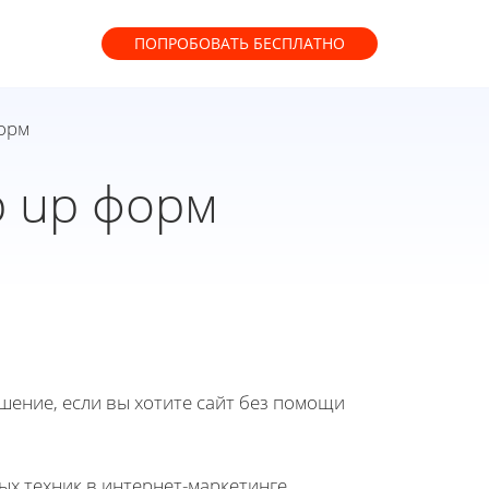
ПОПРОБОВАТЬ
БЕСПЛАТНО
форм
p up форм
ение, если вы хотите сайт без помощи
х техник в интернет-маркетинге,