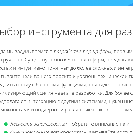
ыбор инструмента для ра
гда мы задумываемся о
разработке pop up форм
, первым
струмента. Существует множество платформ, предлагаю
остых и интуитивно понятных до более сложных и интег
тывайте цели вашего проекта и уровень технической по
едрить форму с базовыми функциями, подойдет сервис 
нимизирующий усилия на этапе разработки. Для более 
едполагают интеграцию с другими системами, нужен ин
зможностями и поддержкой различных языков программ
Легкость использования
– обратите внимание на ин
Функциональные возможности
– учитывайте доступ