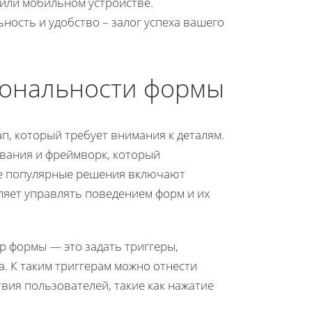
или мобильном устройстве.
ность и удобство – залог успеха вашего
ональности формы
, который требует внимания к деталям.
вания и фреймворк, который
ее популярные решения включают
оляет управлять поведением форм и их
p формы — это задать триггеры,
а. К таким триггерам можно отнести
ия пользователей, такие как нажатие