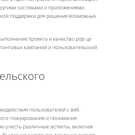
другими системами и приложениями.
ской поддержки для решения возможных
ыполнение проекта и качество
pop up
етинговых кампаний и пользовательский
ельского
имодействия пользователей с веб-
ного планирования и понимания
мо учесть различные аспекты, включая
 Внимание к мелочам, таким как размер