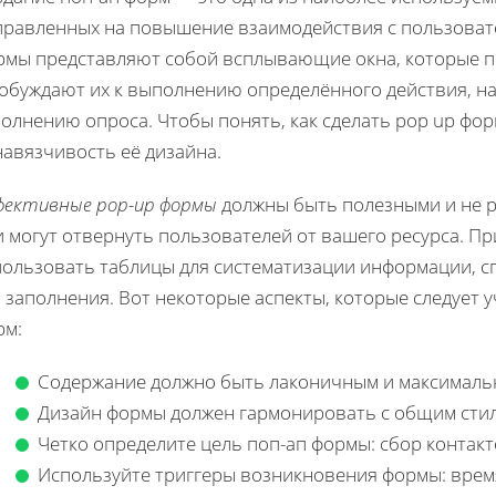
правленных на повышение взаимодействия с пользовате
рмы представляют собой всплывающие окна, которые п
побуждают их к выполнению определённого действия, на
олнению опроса. Чтобы понять, как сделать pop up фор
навязчивость её дизайна.
фективные pop-up формы
должны быть полезными и не 
и могут отвернуть пользователей от вашего ресурса. П
пользовать таблицы для систематизации информации, сп
 заполнения. Вот некоторые аспекты, которые следует
рм:
Содержание должно быть лаконичным и максималь
Дизайн формы должен гармонировать с общим стил
Четко определите цель поп-ап формы: сбор контакт
Используйте триггеры возникновения формы: время