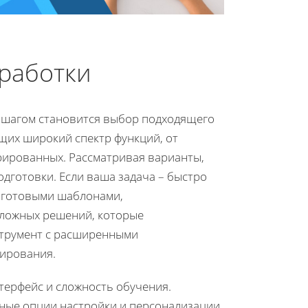
зработки
 шагом становится выбор подходящего
щих широкий спектр функций, от
рированных. Рассматривая варианты,
дготовки. Если ваша задача – быстро
с готовыми шаблонами,
сложных решений, которые
струмент с расширенными
ирования.
терфейс и сложность обучения.
ные опции настройки и персонализации.