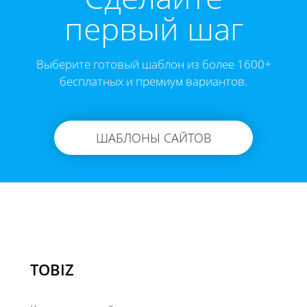
первый шаг
Выберите готовый шаблон из более 1600+
бесплатных и премиум вариантов.
ШАБЛОНЫ САЙТОВ
TOBIZ