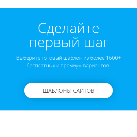
Cделайте
первый шаг
Выберите готовый шаблон из более 1600+
бесплатных и премиум вариантов.
ШАБЛОНЫ САЙТОВ