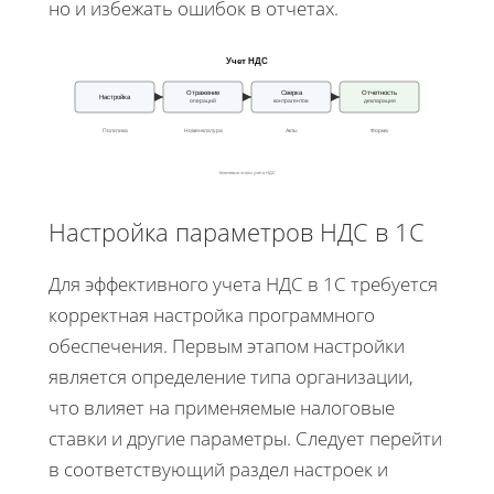
но и избежать ошибок в отчетах.
Учет НДС
Отражение
Сверка
Отчетность
Настройка
операций
контрагентов
декларация
Политика
Номенклатура
Акты
Форма
Ключевые этапы учета НДС
Настройка параметров НДС в 1С
Для эффективного учета НДС в 1С требуется
корректная настройка программного
обеспечения. Первым этапом настройки
является определение типа организации,
что влияет на применяемые налоговые
ставки и другие параметры. Следует перейти
в соответствующий раздел настроек и