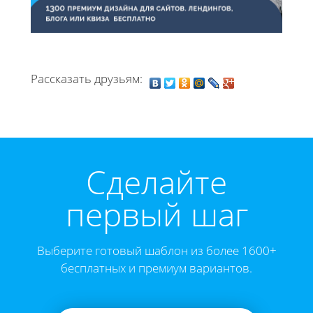
Рассказать друзьям:
Cделайте
первый шаг
Выберите готовый шаблон из более 1600+
бесплатных и премиум вариантов.