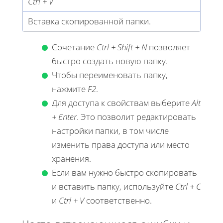
Ctrl + V
Вставка скопированной папки.
Сочетание
Ctrl + Shift + N
позволяет
быстро создать новую папку.
Чтобы переименовать папку,
нажмите
F2
.
Для доступа к свойствам выберите
Alt
+ Enter
. Это позволит редактировать
настройки папки, в том числе
изменить права доступа или место
хранения.
Если вам нужно быстро скопировать
и вставить папку, используйте
Ctrl + C
и
Ctrl + V
соответственно.