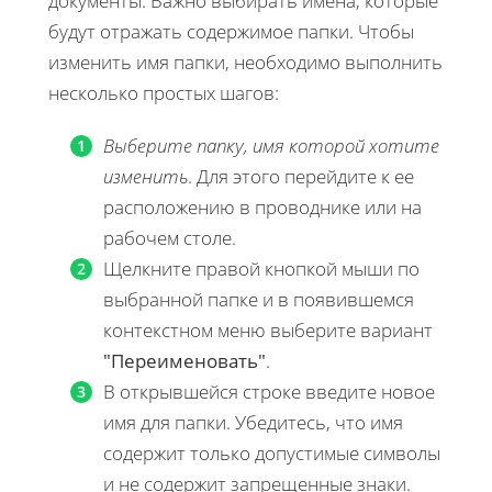
документы. Важно выбирать имена, которые
будут отражать содержимое папки. Чтобы
изменить имя папки, необходимо выполнить
несколько простых шагов:
Выберите папку, имя которой хотите
изменить
. Для этого перейдите к ее
расположению в проводнике или на
рабочем столе.
Щелкните правой кнопкой мыши по
выбранной папке и в появившемся
контекстном меню выберите вариант
"Переименовать"
.
В открывшейся строке введите новое
имя для папки. Убедитесь, что имя
содержит только допустимые символы
и не содержит запрещенные знаки.