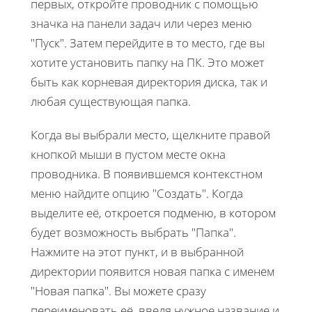
первых, откройте проводник с помощью
значка на панели задач или через меню
"Пуск". Затем перейдите в то место, где вы
хотите установить папку на ПК. Это может
быть как корневая директория диска, так и
любая существующая папка.
Когда вы выбрали место, щелкните правой
кнопкой мыши в пустом месте окна
проводника. В появившемся контекстном
меню найдите опцию "Создать". Когда
выделите её, откроется подменю, в котором
будет возможность выбрать "Папка".
Нажмите на этот пункт, и в выбранной
директории появится новая папка с именем
"Новая папка". Вы можете сразу
переименовать её, введя нужное название и