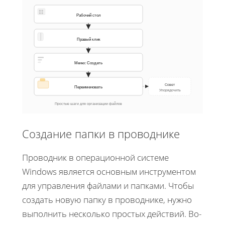
Рабочий стол
Правый клик
Меню: Создать
Совет
Переименовать
Упорядочить
Простые шаги для организации файлов
Создание папки в проводнике
Проводник в операционной системе
Windows является основным инструментом
для управления файлами и папками. Чтобы
создать новую папку в проводнике, нужно
выполнить несколько простых действий. Во-